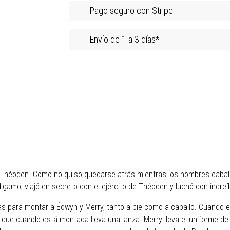
Pago seguro con Stripe
Envío de 1 a 3 días*
 Théoden. Como no quiso quedarse atrás mientras los hombres cabalg
gamo, viajó en secreto con el ejército de Théoden y luchó con increíb
s para montar a Éowyn y Merry, tanto a pie como a caballo. Cuando el 
s que cuando está montada lleva una lanza. Merry lleva el uniforme