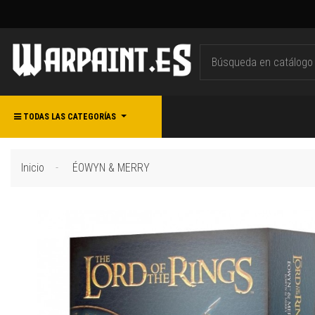
TODAS LAS CATEGORÍAS
Inicio
ÉOWYN & MERRY