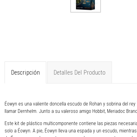
Descripción
Detalles Del Producto
Éowyn es una valiente doncella escudo de Rohan y sobrina del rey
llamar Dernhelm. Junto a su valeroso amigo Hobbit, Meriadoc Brandi
Este kit de plástico multicomponente contiene las piezas necesaria
solo a Éowyn. A pie, Éowyn lleva una espada y un escudo, mientra