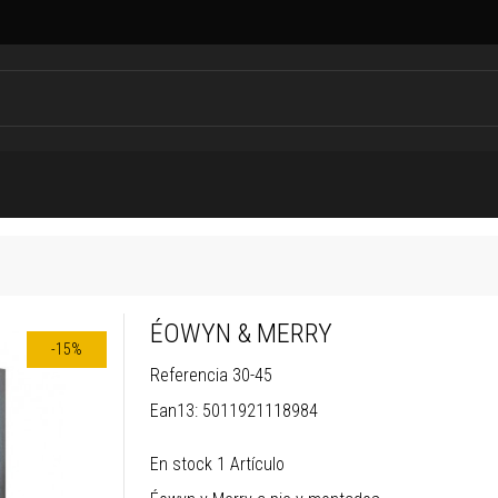
ÉOWYN & MERRY
-15%
Referencia
30-45
Ean13:
5011921118984
En stock
1 Artículo