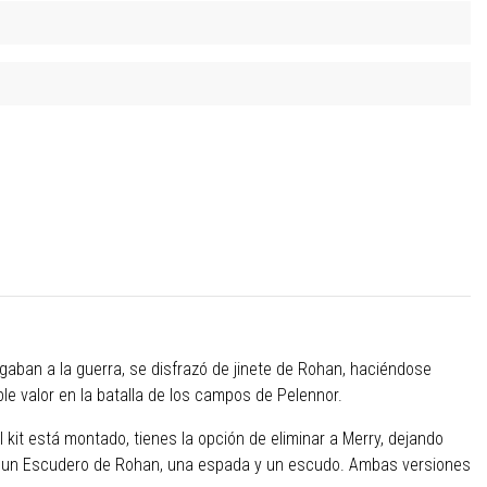
aban a la guerra, se disfrazó de jinete de Rohan, haciéndose
le valor en la batalla de los campos de Pelennor.
kit está montado, tienes la opción de eliminar a Merry, dejando
 de un Escudero de Rohan, una espada y un escudo. Ambas versiones