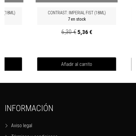
67,50 €
57,38 €
 (18ML)
CONTRAST: IMPERIAL FIST (18ML)
7 en stock
6,30 €
5,36 €
Añadir al carrito
Añadir al carrito
-15%
-15%
INFORMACIÓN
Aviso legal