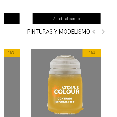
Añadir al carrito


PINTURAS Y MODELISMO
-15%
-15%
-15%
-15%
DWALKER
SLAVES TO DARKNESS: DAEMON PRINCE
1 en stock