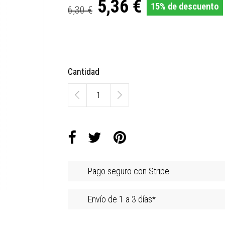
5,36 €
15% de descuento
6,30 €
Cantidad
Pago seguro con Stripe
Envío de 1 a 3 días*