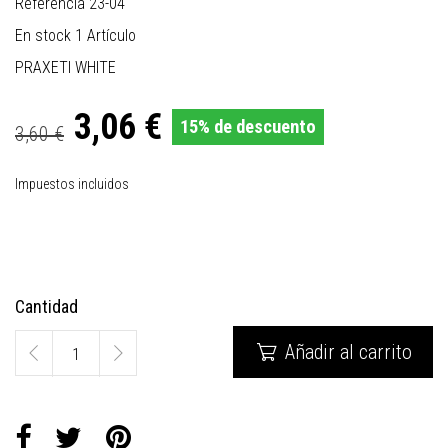
Referencia
23-04
En stock
1 Artículo
PRAXETI WHITE
3,06 €
15% de descuento
3,60 €
Impuestos incluidos
Cantidad
Añadir al carrito
