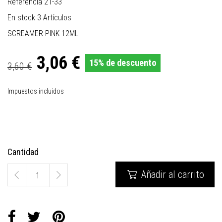
Referencia
21-33
En stock
3 Artículos
SCREAMER PINK 12ML
3,06 €
15% de descuento
3,60 €
Impuestos incluidos
Cantidad
Añadir al carrito
