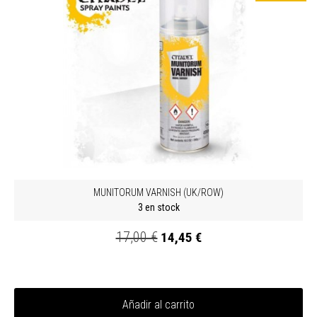
MUNITORUM VARNISH (UK/ROW)
3 en stock
17,00 €
14,45 €
Añadir al carrito