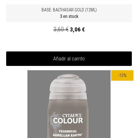
BASE: BALTHASAR GOLD (12ML)
3 en stock
3,60 €
3,06 €
Añadir al carrito
-15%