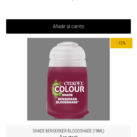
Añadir al carrito
-15%
SHADE:BERSERKER BLOODSHADE (18ML)