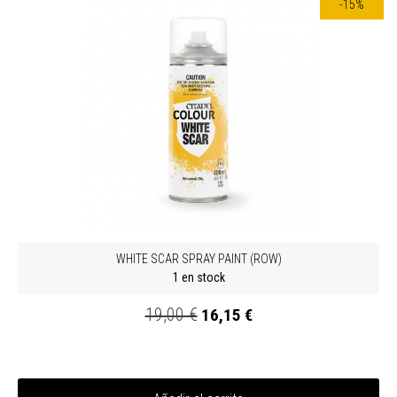
-15%
WHITE SCAR SPRAY PAINT (ROW)
1 en stock
19,00 €
16,15 €