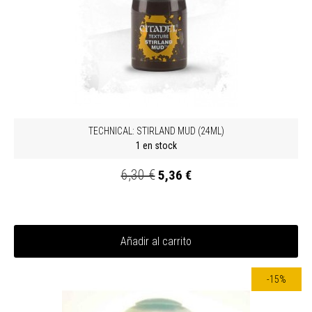
TECHNICAL: STIRLAND MUD (24ML)
1 en stock
6,30 €
5,36 €
Añadir al carrito
-15%