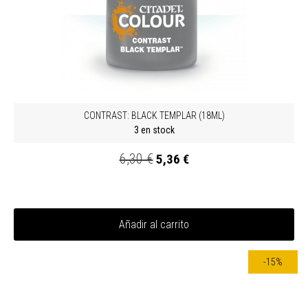
CONTRAST: BLACK TEMPLAR (18ML)
3 en stock
6,30 €
5,36 €
Añadir al carrito
-15%