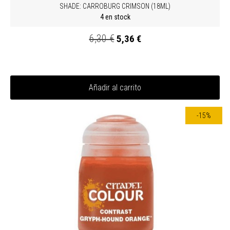
SHADE: CARROBURG CRIMSON (18ML)
4 en stock
6,30 €
5,36 €
Añadir al carrito
-15%