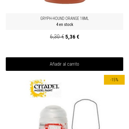
GRYPH-HOUND ORANGE 18ML
4 en stock
6,30 €
5,36 €
Añadir al carrito
-15%