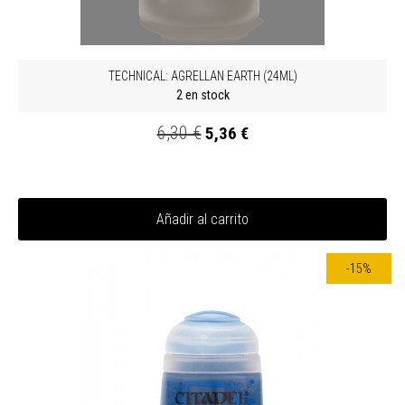
TECHNICAL: AGRELLAN EARTH (24ML)
2 en stock
6,30 €
5,36 €
Añadir al carrito
-15%