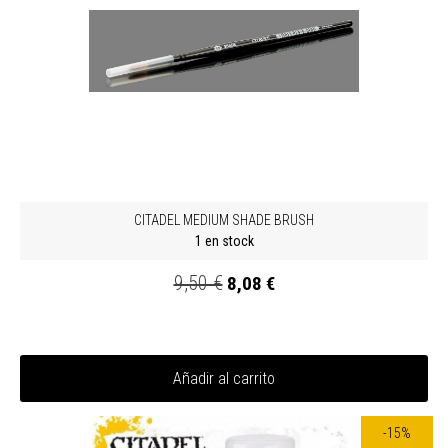
CITADEL MEDIUM SHADE BRUSH
1 en stock
9,50 €
8,08 €
Añadir al carrito
-15%