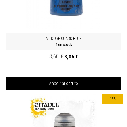
ALTDORF GUARD BLUE
4 en stock
3,60 €
3,06 €
Añadir al carrito
-15%