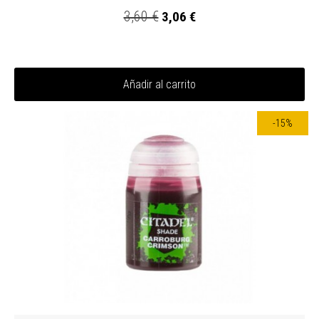
3,60 €
3,06 €
Añadir al carrito
-15%