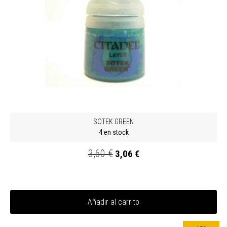
SOTEK GREEN
4 en stock
3,60 €
3,06 €
Añadir al carrito