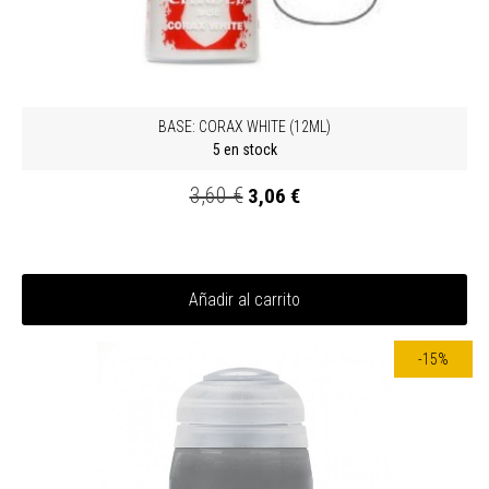
BASE: CORAX WHITE (12ML)
5 en stock
3,60 €
3,06 €
Añadir al carrito
-15%