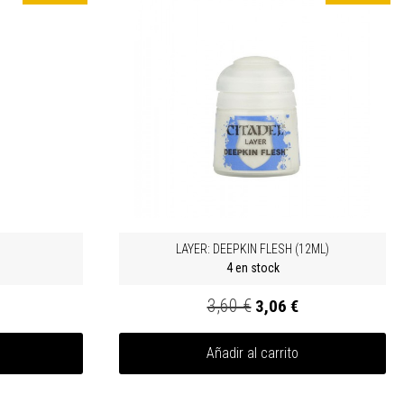
LAYER: DEEPKIN FLESH (12ML)
4 en stock
3,60 €
3,06 €
Añadir al carrito