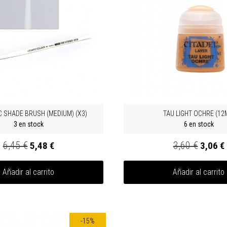
 SHADE BRUSH (MEDIUM) (X3)
TAU LIGHT OCHRE (12
3 en stock
6 en stock
6,45 €
3,60 €
5,48 €
3,06 €
Añadir al carrito
Añadir al carrito
-15%