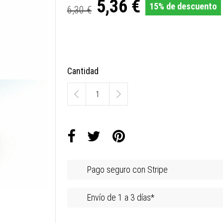
5,36 €
15% de descuento
6,30 €
Cantidad
Pago seguro con Stripe
Envío de 1 a 3 días*