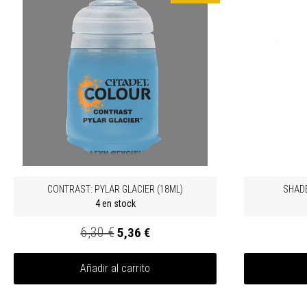
CONTRAST: PYLAR GLACIER (18ML)
SHADE
4 en stock
6,30 €
5,36 €
Añadir al carrito