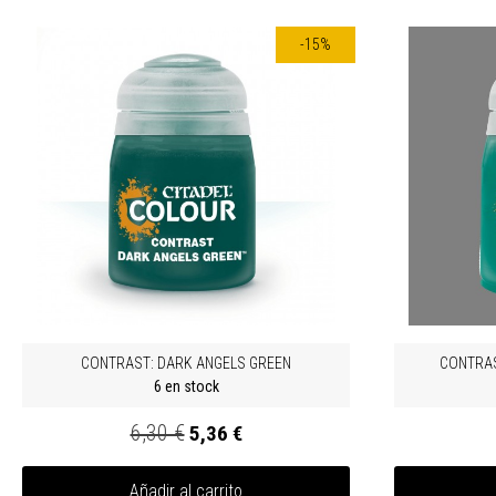
-15%
CONTRAST: DARK ANGELS GREEN
CONTRAS
6 en stock
6,30 €
5,36 €
Añadir al carrito