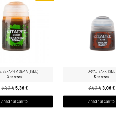
: SERAPHIM SEPIA (18ML)
DRYAD BARK 12ML
3 en stock
5 en stock
6,30 €
3,60 €
5,36 €
3,06 €
Añadir al carrito
Añadir al carrito