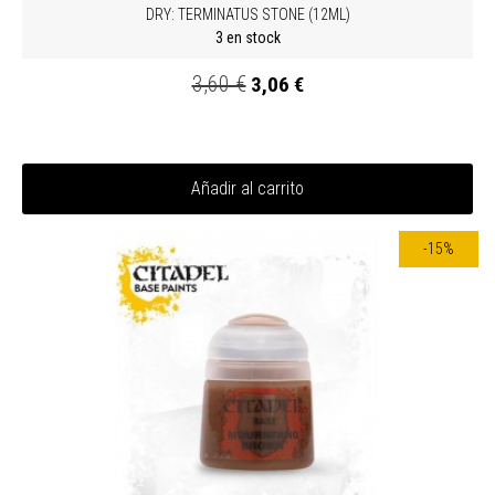
DRY: TERMINATUS STONE (12ML)
3 en stock
3,60 €
3,06 €
Añadir al carrito
-15%