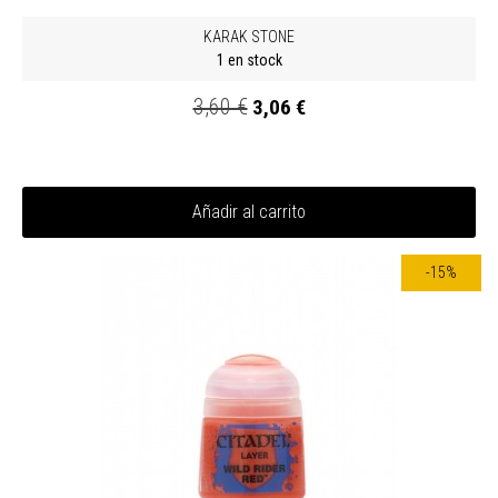
KARAK STONE
1 en stock
3,60 €
3,06 €
Añadir al carrito
-15%