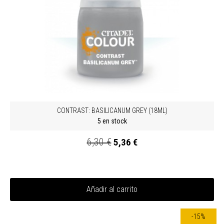
CONTRAST: BASILICANUM GREY (18ML)
5 en stock
6,30 €
5,36 €
Añadir al carrito
-15%