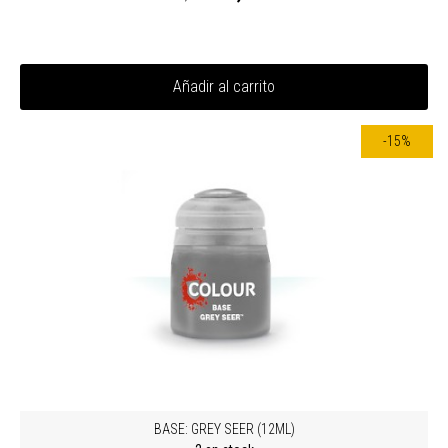
Añadir al carrito
-15%
BASE: GREY SEER (12ML)