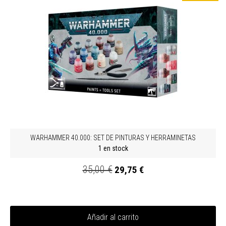
WARHAMMER 40.000: SET DE PINTURAS Y HERRAMINETAS
1 en stock
35,00 €
29,75 €
Añadir al carrito