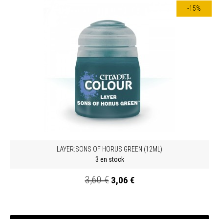
-15%
LAYER:SONS OF HORUS GREEN (12ML)
3 en stock
3,60 €
3,06 €