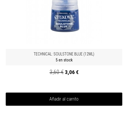
TECHNICAL: SOULSTONE BLUE (12ML)
5 en stock
3,60 €
3,06 €
Añadir al carrito