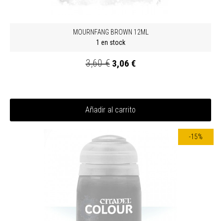
MOURNFANG BROWN 12ML
1 en stock
3,60 €
3,06 €
Añadir al carrito
-15%