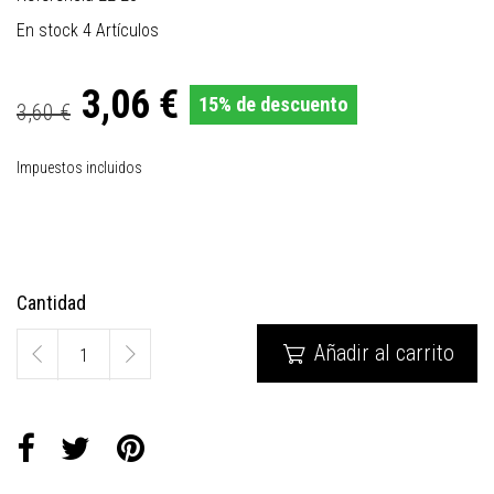
En stock
4 Artículos
3,06 €
15% de descuento
3,60 €
Impuestos incluidos
Cantidad
Añadir al carrito
