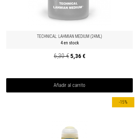
TECHNICAL: LAHMIAN MEDIUM (24ML)
4 en stock
6,30 €
5,36 €
Añadir al carrito
-15%