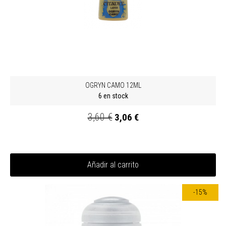
OGRYN CAMO 12ML
6 en stock
3,60 €
3,06 €
Añadir al carrito
-15%