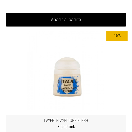
Añadir al carrito
-15%
LAYER: FLAYED ONE FLESH
3 en stock