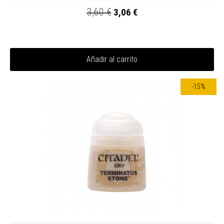
3,60 €
3,06 €
Añadir al carrito
-15%