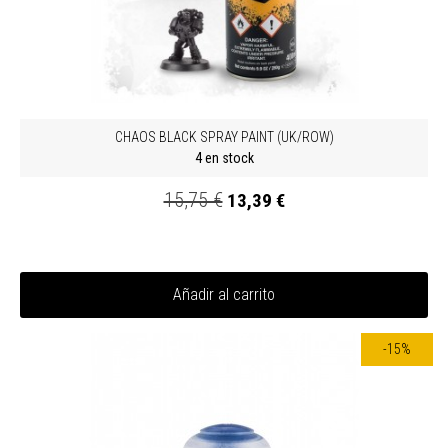
CHAOS BLACK SPRAY PAINT (UK/ROW)
4 en stock
15,75 €
13,39 €
Añadir al carrito
-15%