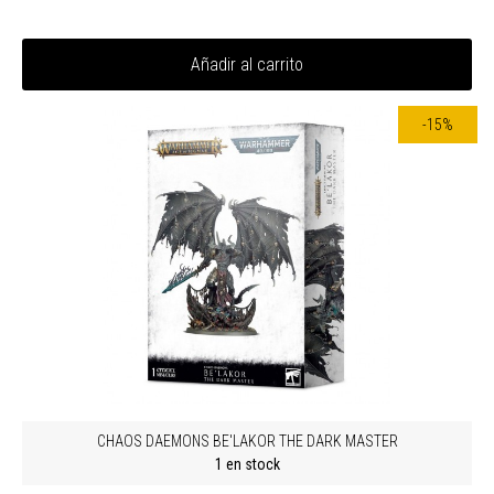
Añadir al carrito
-15%
CHAOS DAEMONS BE'LAKOR THE DARK MASTER
1 en stock