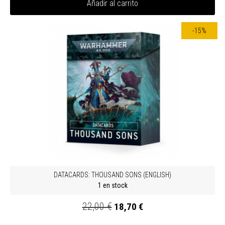
Añadir al carrito
-15%
DATACARDS: THOUSAND SONS (ENGLISH)
1 en stock
22,00 €
18,70 €