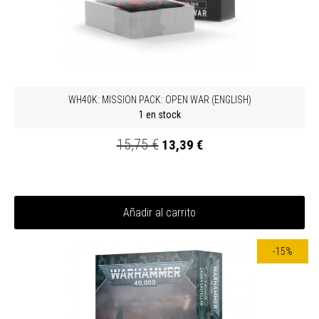
WH40K: MISSION PACK: OPEN WAR (ENGLISH)
1 en stock
15,75 €
13,39 €
Añadir al carrito
-15%