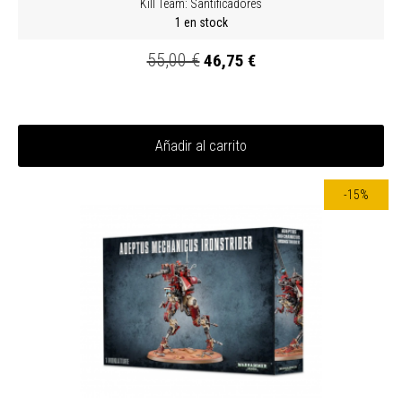
Kill Team: Santificadores
1 en stock
55,00 €
46,75 €
Añadir al carrito
-15%