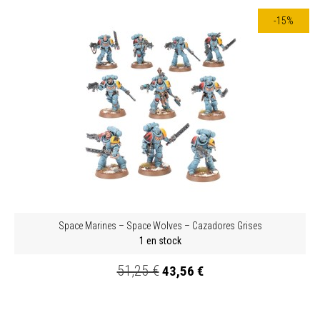
-15%
Space Marines – Space Wolves – Cazadores Grises
1 en stock
51,25 €
43,56 €