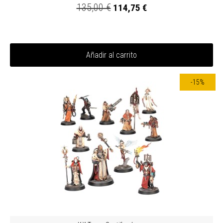
135,00 €
114,75 €
Añadir al carrito
-15%