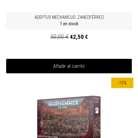
ADEPTUS MECHANICUS: ZANEOFÉRREO
1 en stock
50,00 €
42,50 €
Añadir al carrito
-15%