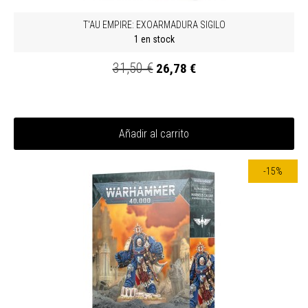
T'AU EMPIRE: EXOARMADURA SIGILO
1 en stock
31,50 €
26,78 €
Añadir al carrito
-15%