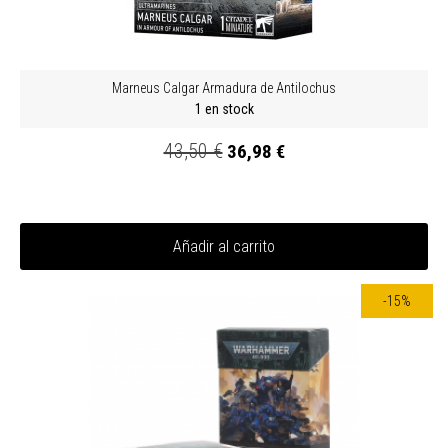
Marneus Calgar Armadura de Antilochus
1 en stock
43,50 €
36,98 €
Añadir al carrito
-15%