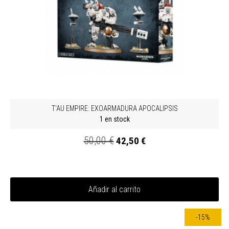
T'AU EMPIRE: EXOARMADURA APOCALIPSIS
1 en stock
50,00 €
42,50 €
Añadir al carrito
-15%