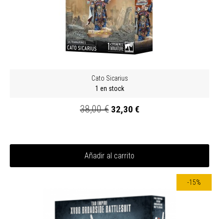
Cato Sicarius
1 en stock
38,00 €
32,30 €
Añadir al carrito
-15%