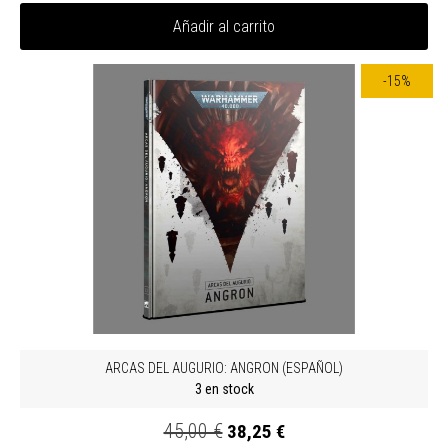
Añadir al carrito
-15%
ARCAS DEL AUGURIO: ANGRON (ESPAÑOL)
3 en stock
45,00 €
38,25 €