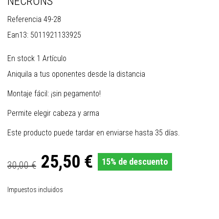
NECRONS
Referencia
49-28
Ean13:
5011921133925
En stock
1 Artículo
Aniquila a tus oponentes desde la distancia
Montaje fácil: ¡sin pegamento!
Permite elegir cabeza y arma
Este producto puede tardar en enviarse hasta 35 días.
25,50 €
15% de descuento
30,00 €
Impuestos incluidos