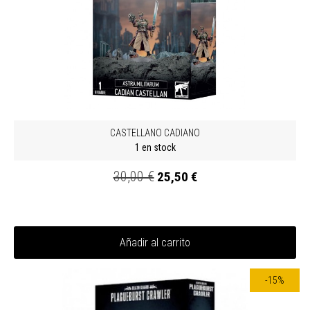
CASTELLANO CADIANO
1 en stock
30,00 €
25,50 €
Añadir al carrito
-15%