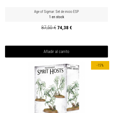
Age of Sigmar: Set de inicio ESP
1 en stock
87,50 €
74,38 €
Añadir al carrito
-15%