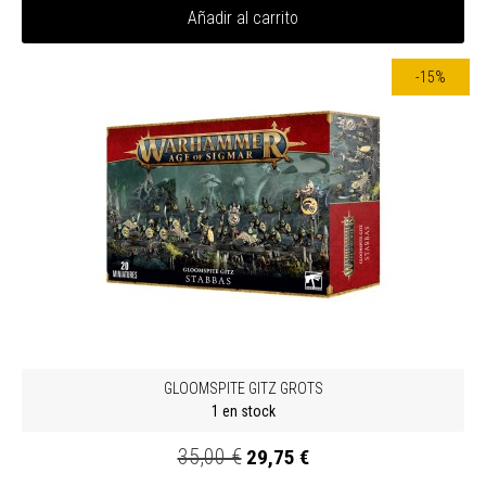
Añadir al carrito
-15%
GLOOMSPITE GITZ GROTS
1 en stock
35,00 €
29,75 €