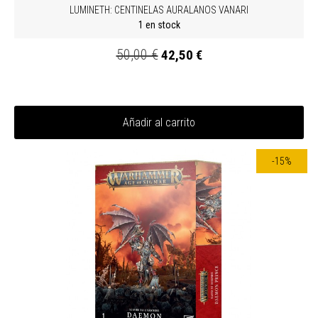
LUMINETH: CENTINELAS AURALANOS VANARI
1 en stock
50,00 €
42,50 €
Añadir al carrito
-15%