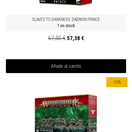
SLAVES TO DARKNESS: DAEMON PRINCE
1 en stock
67,50 €
57,38 €
Añadir al carrito
-15%