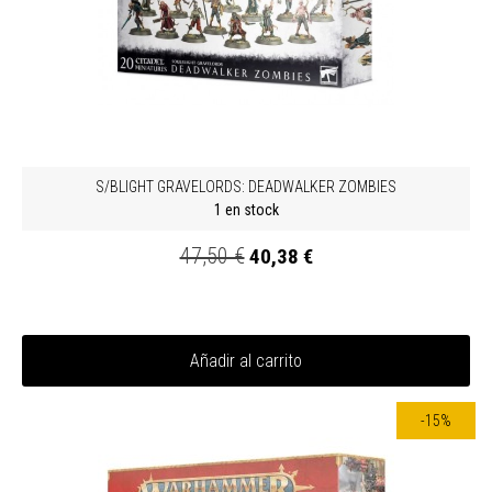
S/BLIGHT GRAVELORDS: DEADWALKER ZOMBIES
1 en stock
47,50 €
40,38 €
Añadir al carrito
-15%