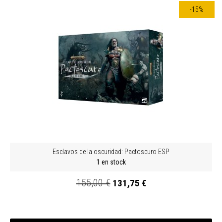
-15%
Esclavos de la oscuridad: Pactoscuro ESP
1 en stock
155,00 €
131,75 €