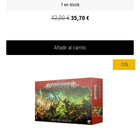
1 en stock
42,00 €
35,70 €
Añadir al carrito
-15%