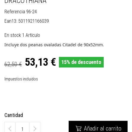
DRACOTHIANA
Referencia
96-24
Ean13:
5011921166039
En stock
1 Artículo
Incluye dos peanas ovaladas Citadel de 90x52mm.
53,13 €
15% de descuento
62,50 €
Impuestos incluidos
Cantidad
Añadir al carrito
