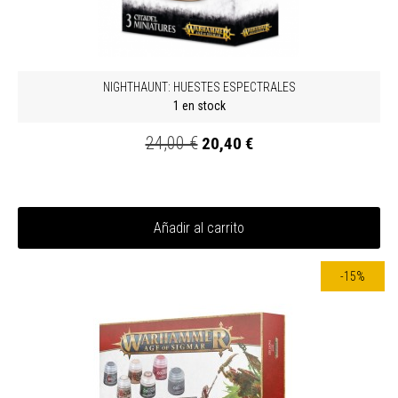
NIGHTHAUNT: HUESTES ESPECTRALES
1 en stock
24,00 €
20,40 €
Añadir al carrito
-15%