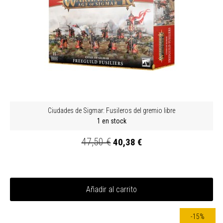
Ciudades de Sigmar: Fusileros del gremio libre
1 en stock
47,50 €
40,38 €
Añadir al carrito
-15%