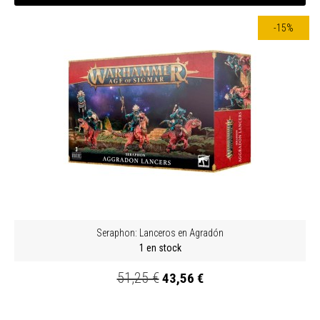
-15%
Seraphon: Lanceros en Agradón
1 en stock
51,25 €
43,56 €