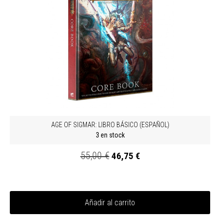
AGE OF SIGMAR: LIBRO BÁSICO (ESPAÑOL)
3 en stock
55,00 €
46,75 €
Añadir al carrito