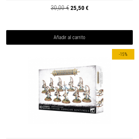
30,00 €
25,50 €
Añadir al carrito
-15%