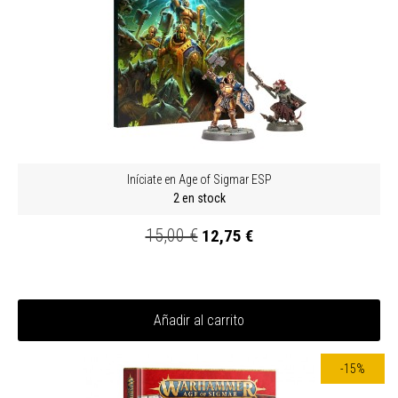
Iníciate en Age of Sigmar ESP
2 en stock
15,00 €
12,75 €
Añadir al carrito
-15%