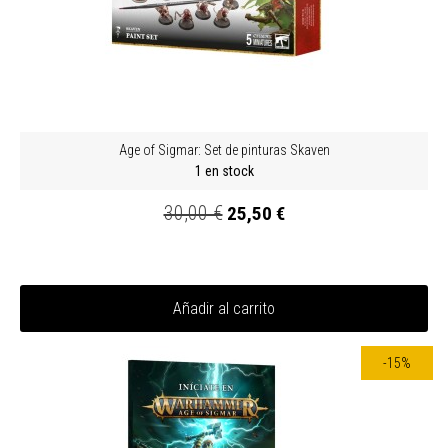
Age of Sigmar: Set de pinturas Skaven
1 en stock
30,00 €
25,50 €
Añadir al carrito
-15%