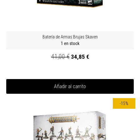
Batería de Armas Brujas Skaven
1 en stock
41,00 €
34,85 €
Añadir al carrito
-15%