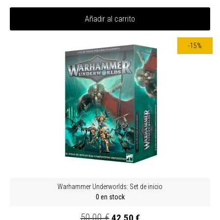
Añadir al carrito
-15%
Warhammer Underworlds: Set de inicio
0 en stock
50,00 €
42,50 €