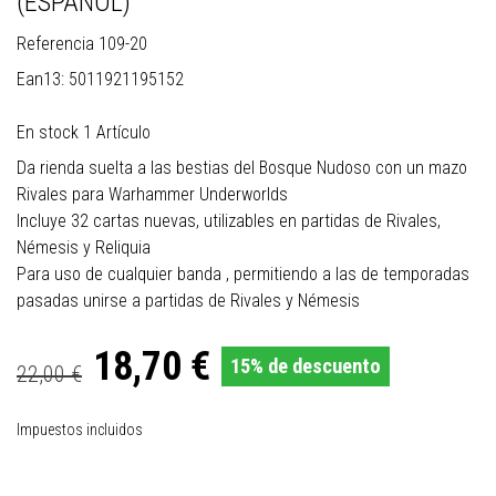
(ESPAÑOL)
Referencia
109-20
Ean13:
5011921195152
En stock
1 Artículo
Da rienda suelta a las bestias del Bosque Nudoso con un mazo
Rivales para Warhammer Underworlds
Incluye 32 cartas nuevas, utilizables en partidas de Rivales,
Némesis y Reliquia
Para uso de cualquier banda , permitiendo a las de temporadas
pasadas unirse a partidas de Rivales y Némesis
18,70 €
15% de descuento
22,00 €
Impuestos incluidos