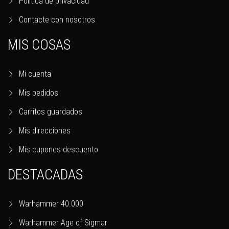
Política de privacidad
Contacte con nosotros
MIS COSAS
Mi cuenta
Mis pedidos
Carritos guardados
Mis direcciones
Mis cupones descuento
DESTACADAS
Warhammer 40.000
Warhammer Age of Sigmar