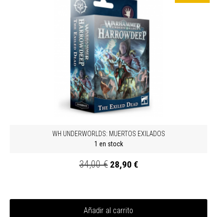
WH UNDERWORLDS: MUERTOS EXILADOS
1 en stock
34,00 €
28,90 €
Añadir al carrito