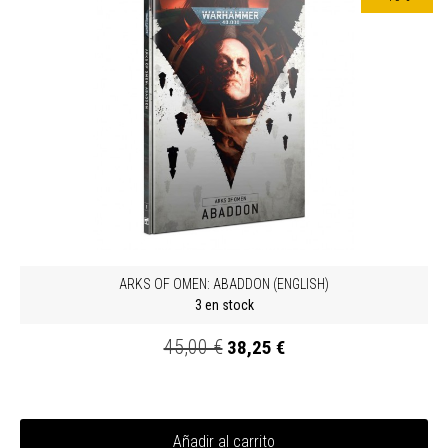
ARKS OF OMEN: ABADDON (ENGLISH)
3 en stock
45,00 €
38,25 €
Añadir al carrito