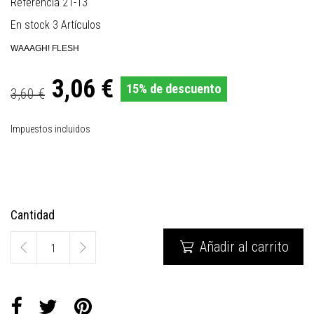
Referencia
21-13
En stock
3 Artículos
WAAAGH! FLESH
3,06 €
15% de descuento
3,60 €
Impuestos incluidos
Cantidad
Añadir al carrito
