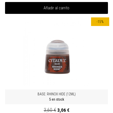
Añadir al carrito
-15%
BASE: RHINOX HIDE (12ML)
5 en stock
3,60 €
3,06 €