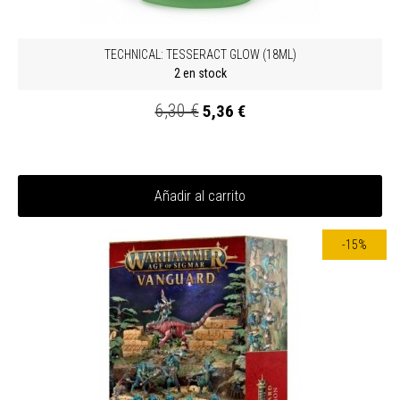
TECHNICAL: TESSERACT GLOW (18ML)
2 en stock
6,30 €
5,36 €
Añadir al carrito
-15%