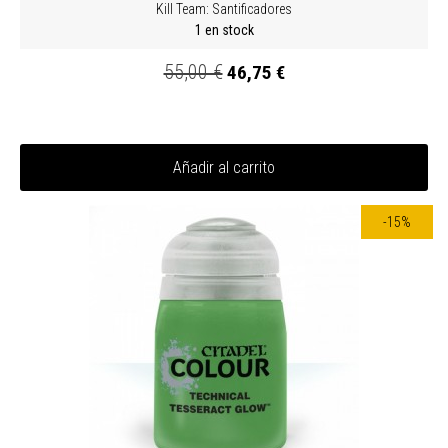
Kill Team: Santificadores
1 en stock
55,00 €
46,75 €
Añadir al carrito
-15%