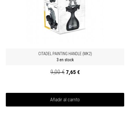
CITADEL PAINTING HANDLE (MK2)
3 en stock
9,00 €
7,65 €
Añadir al carrito