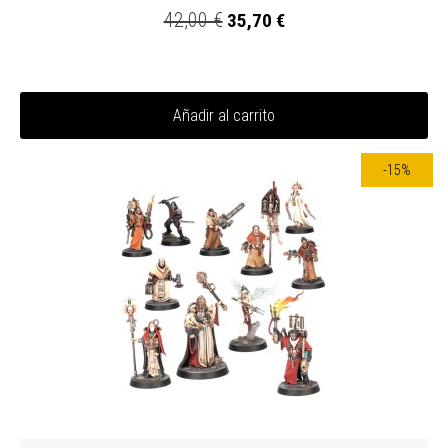
42,00 €
35,70 €
Añadir al carrito
-15%