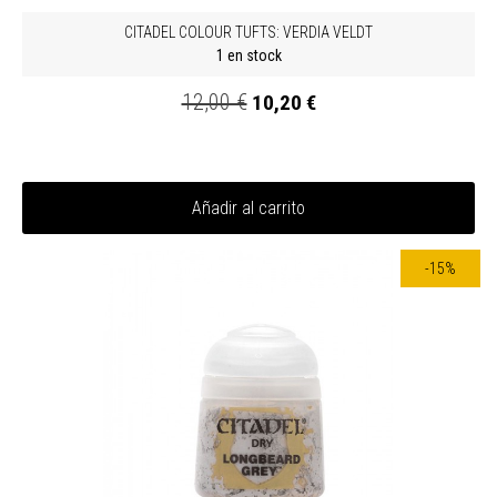
CITADEL COLOUR TUFTS: VERDIA VELDT
1 en stock
12,00 €
10,20 €
Añadir al carrito
-15%