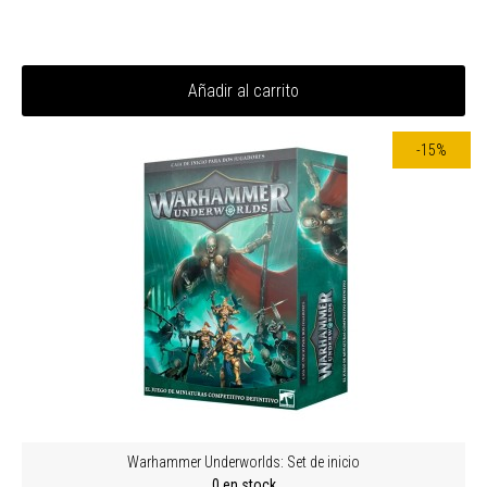
Añadir al carrito
-15%
Warhammer Underworlds: Set de inicio
0 en stock