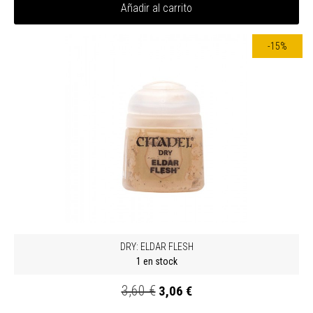
Añadir al carrito
-15%
DRY: ELDAR FLESH
1 en stock
3,60 €
3,06 €