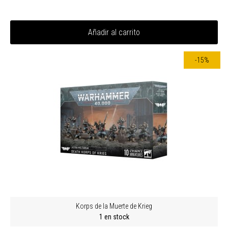
Añadir al carrito
-15%
Korps de la Muerte de Krieg
1 en stock