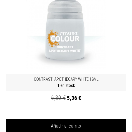
CONTRAST: APOTHECARY WHITE 18ML
1 en stock
6,30 €
5,36 €
Añadir al carrito