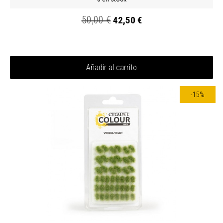
50,00 €
42,50 €
Añadir al carrito
-15%