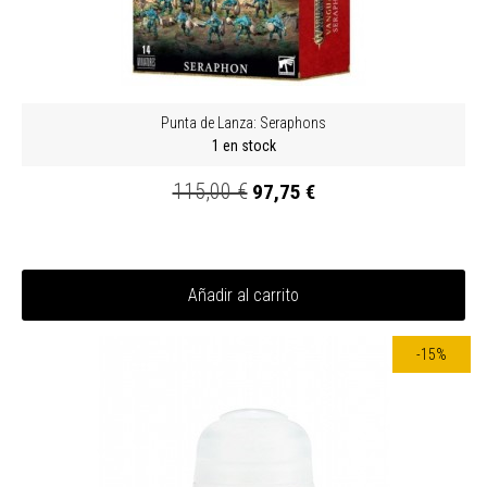
Punta de Lanza: Seraphons
1 en stock
115,00 €
97,75 €
Añadir al carrito
-15%