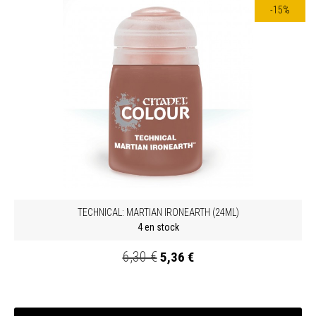
-15%
TECHNICAL: MARTIAN IRONEARTH (24ML)
4 en stock
6,30 €
5,36 €