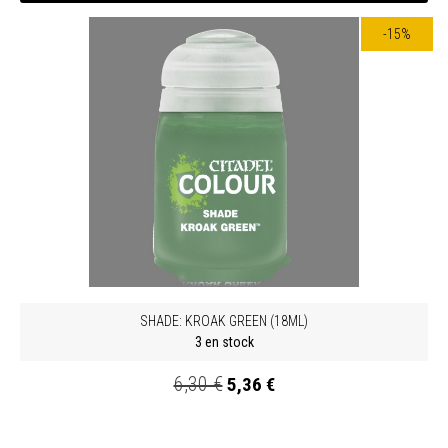
-15%
SHADE: KROAK GREEN (18ML)
3 en stock
6,30 €
5,36 €