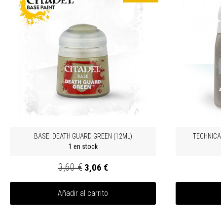
BASE: DEATH GUARD GREEN (12ML)
TECHNICA
1 en stock
3,60 €
3,06 €
Añadir al carrito