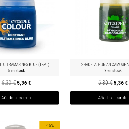
: ULTRAMARINES BLUE (18ML)
SHADE: ATHONIAN CAMOSHAD
5 en stock
3 en stock
6,30 €
6,30 €
5,36 €
5,36 €
Añadir al carrito
Añadir al carrito
-15%