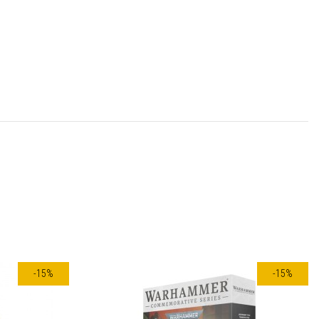
-15%
-15%