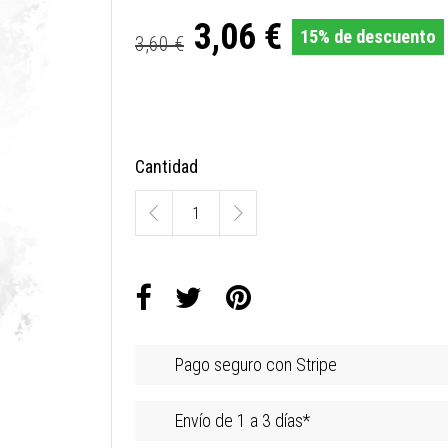
3,06 €
15% de descuento
3,60 €
Cantidad
Pago seguro con Stripe
Envío de 1 a 3 días*