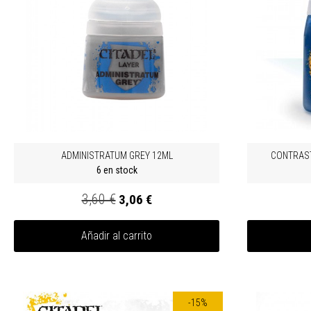
ADMINISTRATUM GREY 12ML
CONTRAST
6 en stock
3,60 €
3,06 €
Añadir al carrito
-15%