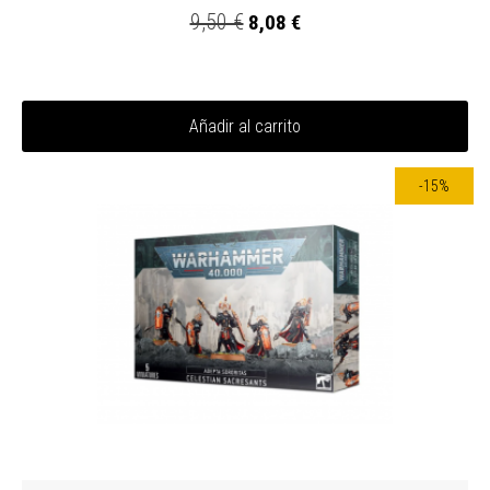
9,50 €
8,08 €
Añadir al carrito
-15%