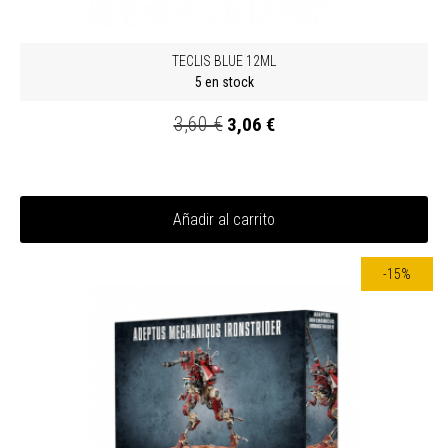
TECLIS BLUE 12ML
5 en stock
3,60 €
3,06 €
Añadir al carrito
-15%