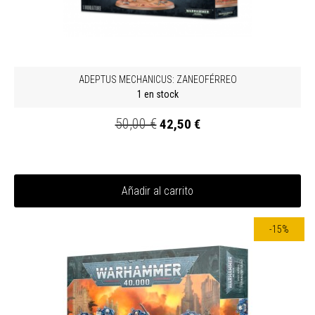
ADEPTUS MECHANICUS: ZANEOFÉRREO
1 en stock
50,00 €
42,50 €
Añadir al carrito
-15%