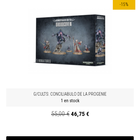
-15%
G/CULTS: CONCILIABULO DE LA PROGENIE
1 en stock
55,00 €
46,75 €