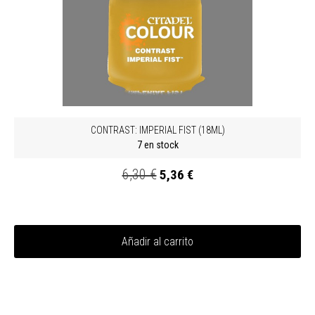
CONTRAST: IMPERIAL FIST (18ML)
7 en stock
6,30 €
5,36 €
Añadir al carrito