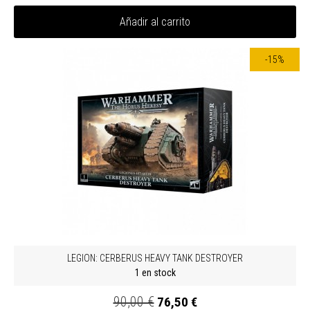
Añadir al carrito
-15%
LEGION: CERBERUS HEAVY TANK DESTROYER
1 en stock
90,00 €
76,50 €