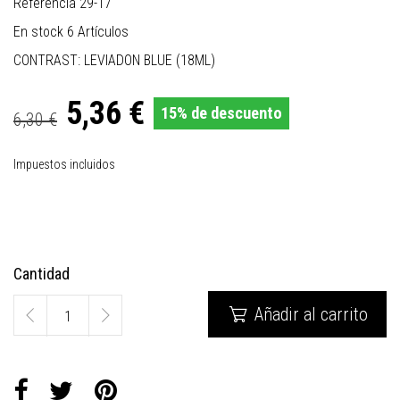
Referencia
29-17
En stock
6 Artículos
CONTRAST: LEVIADON BLUE (18ML)
5,36 €
15% de descuento
6,30 €
Impuestos incluidos
Cantidad
Añadir al carrito
