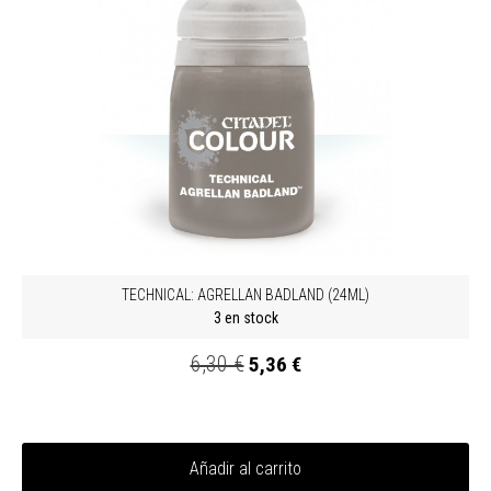
TECHNICAL: AGRELLAN BADLAND (24ML)
3 en stock
6,30 €
5,36 €
Añadir al carrito