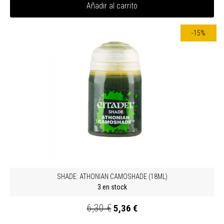
Añadir al carrito
-15%
SHADE: ATHONIAN CAMOSHADE (18ML)
3 en stock
6,30 €
5,36 €