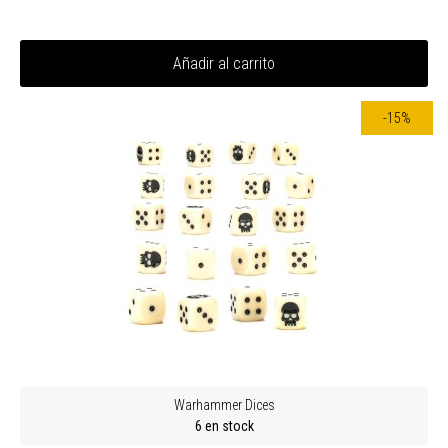
Añadir al carrito
-15%
Warhammer Dices
6 en stock