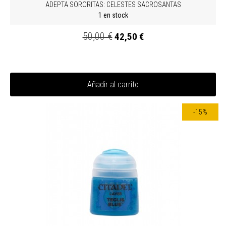
ADEPTA SORORITAS: CELESTES SACROSANTAS
1 en stock
50,00 €
42,50 €
Añadir al carrito
-15%