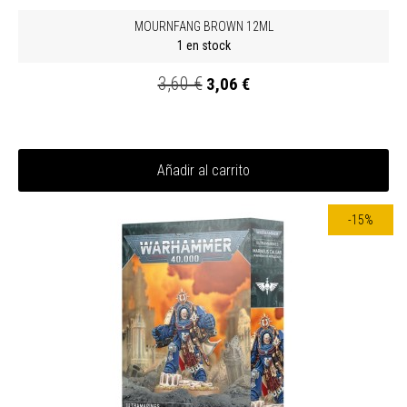
MOURNFANG BROWN 12ML
1 en stock
3,60 €
3,06 €
Añadir al carrito
-15%