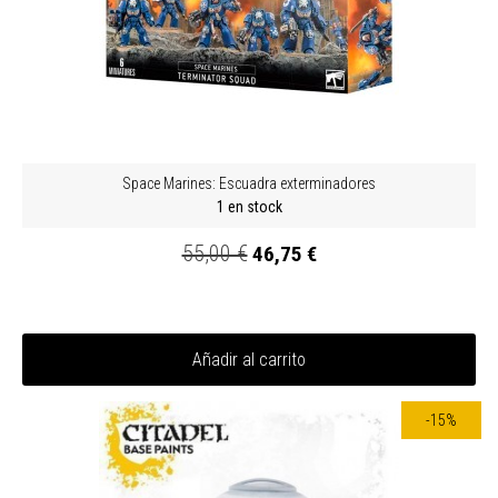
Space Marines: Escuadra exterminadores
1 en stock
55,00 €
46,75 €
Añadir al carrito
-15%