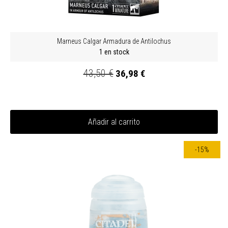
Marneus Calgar Armadura de Antilochus
1 en stock
43,50 €
36,98 €
Añadir al carrito
-15%