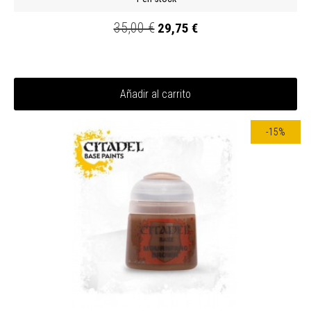
35,00 €
29,75 €
Añadir al carrito
-15%