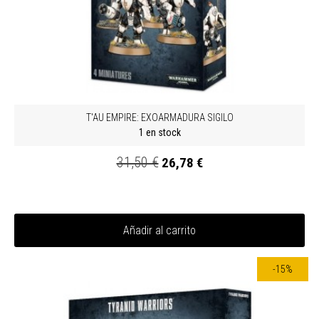
T'AU EMPIRE: EXOARMADURA SIGILO
1 en stock
31,50 €
26,78 €
Añadir al carrito
-15%