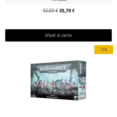
42,00 €
35,70 €
Añadir al carrito
-15%