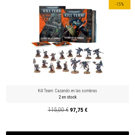
-15%
Kill Team: Cazando en las sombras
2 en stock
115,00 €
97,75 €