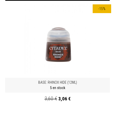
-15%
BASE: RHINOX HIDE (12ML)
5 en stock
3,60 €
3,06 €