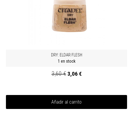
DRY: ELDAR FLESH
1 en stock
3,60 €
3,06 €
Añadir al carrito