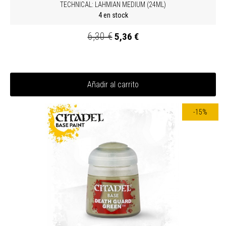
TECHNICAL: LAHMIAN MEDIUM (24ML)
4 en stock
6,30 €
5,36 €
Añadir al carrito
-15%