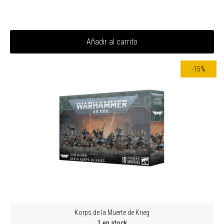
Añadir al carrito
-15%
Korps de la Muerte de Krieg
1 en stock