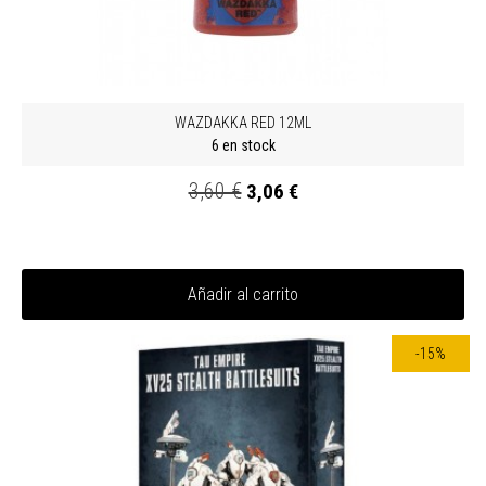
WAZDAKKA RED 12ML
6 en stock
3,60 €
3,06 €
Añadir al carrito
-15%