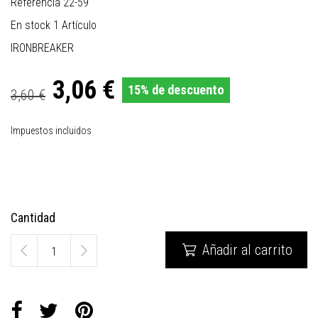
Referencia
22-59
En stock
1 Artículo
IRONBREAKER
3,06 €
15% de descuento
3,60 €
Impuestos incluidos
Cantidad
Añadir al carrito
