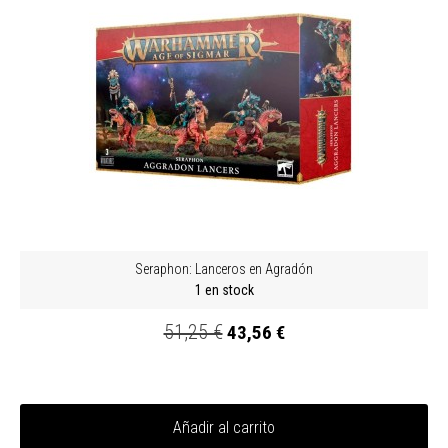
Seraphon: Lanceros en Agradón
1 en stock
51,25 €
43,56 €
Añadir al carrito