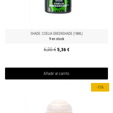
SHADE: COELIA GREENSHADE (18ML)
9 en stock
6,30 €
5,36 €
Añadir al carrito
-15%