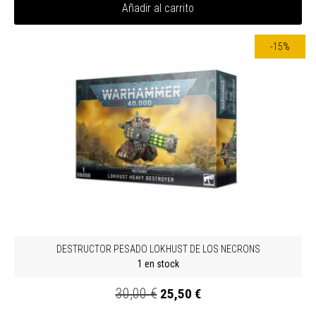
Añadir al carrito
-15%
DESTRUCTOR PESADO LOKHUST DE LOS NECRONS
1 en stock
30,00 €
25,50 €