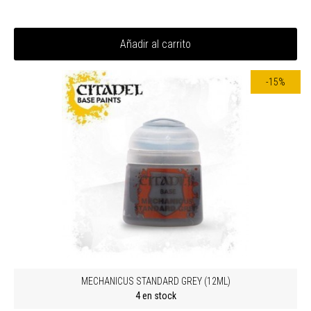
Añadir al carrito
-15%
MECHANICUS STANDARD GREY (12ML)
4 en stock