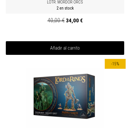
LOTR: MORDOR ORCS
2 en stock
40,00 €
34,00 €
Añadir al carrito
-15%