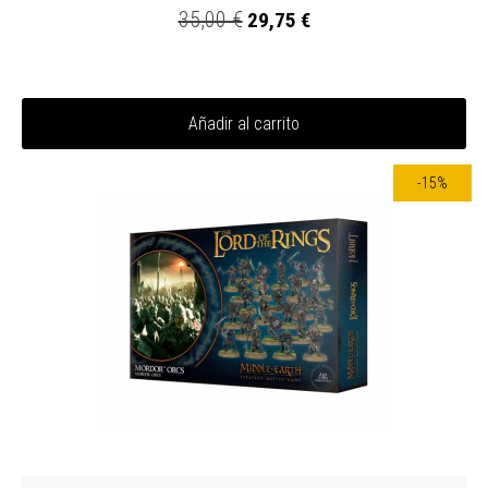
35,00 €
29,75 €
Añadir al carrito
-15%