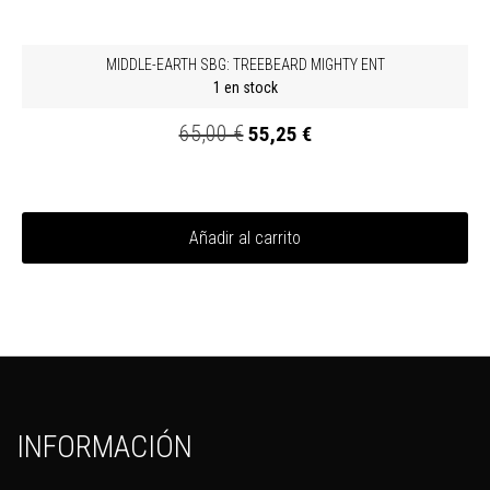
MIDDLE-EARTH SBG: TREEBEARD MIGHTY ENT
1 en stock
65,00 €
55,25 €
Añadir al carrito
INFORMACIÓN