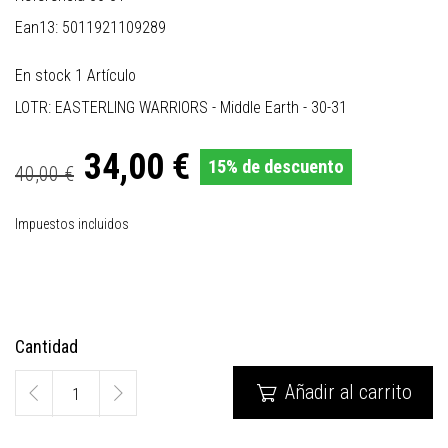
Ean13:
5011921109289
En stock
1 Artículo
LOTR: EASTERLING WARRIORS - Middle Earth - 30-31
34,00 €
15% de descuento
40,00 €
Impuestos incluidos
Cantidad
Añadir al carrito
