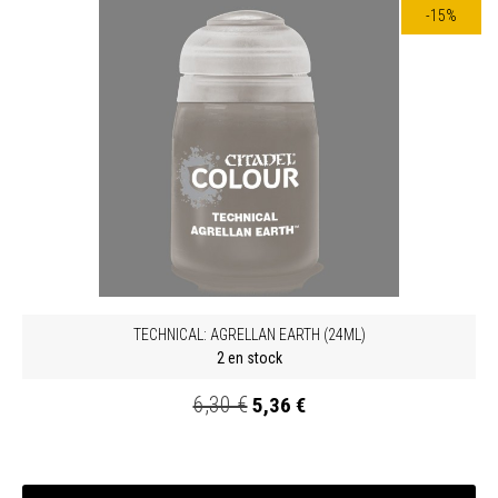
-15%
TECHNICAL: AGRELLAN EARTH (24ML)
2 en stock
6,30 €
5,36 €