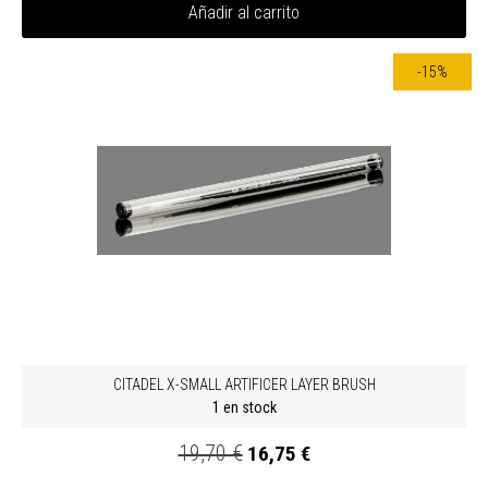
Añadir al carrito
-15%
CITADEL X-SMALL ARTIFICER LAYER BRUSH
1 en stock
19,70 €
16,75 €