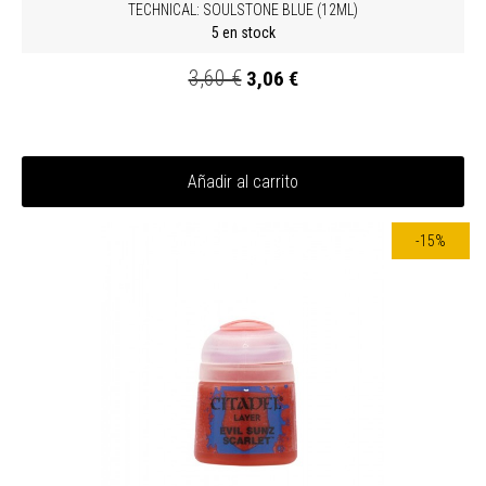
TECHNICAL: SOULSTONE BLUE (12ML)
5 en stock
3,60 €
3,06 €
Añadir al carrito
-15%