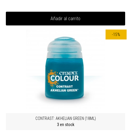
Añadir al carrito
-15%
CONTRAST: AKHELIAN GREEN (18ML)
3 en stock