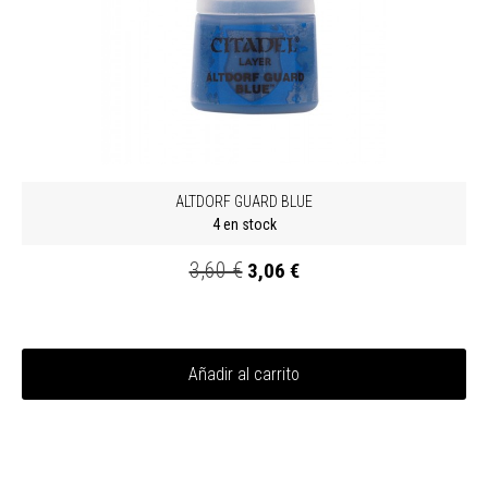
ALTDORF GUARD BLUE
4 en stock
3,60 €
3,06 €
Añadir al carrito