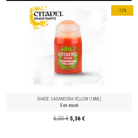
-15%
SHADE: CASANDORA YELLOW (18ML)
5 en stock
6,30 €
5,36 €