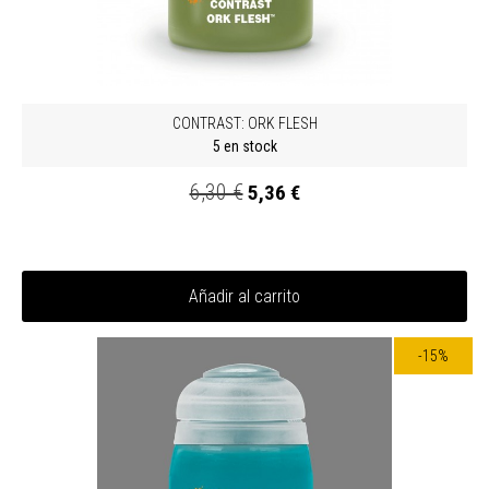
CONTRAST: ORK FLESH
5 en stock
6,30 €
5,36 €
Añadir al carrito
-15%