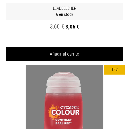
LEADBELCHER
6 en stock
3,60 €
3,06 €
Añadir al carrito
-15%