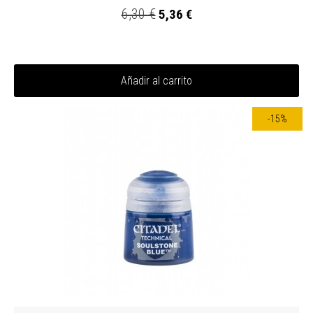
6,30 €
5,36 €
Añadir al carrito
-15%