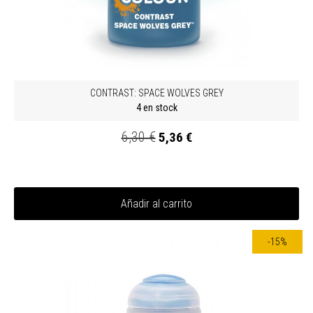
CONTRAST: SPACE WOLVES GREY
4 en stock
6,30 €
5,36 €
Añadir al carrito
-15%