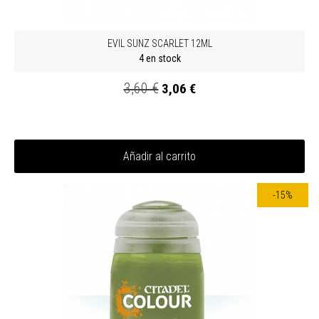
EVIL SUNZ SCARLET 12ML
4 en stock
3,60 €
3,06 €
Añadir al carrito
-15%