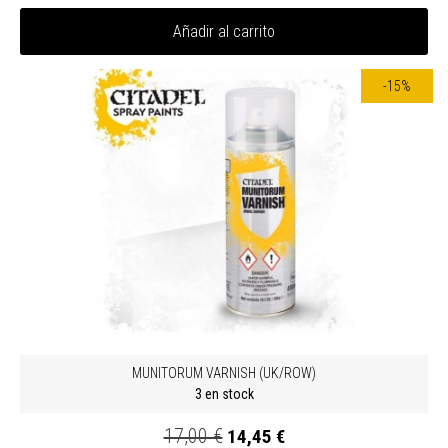
Añadir al carrito
-15%
MUNITORUM VARNISH (UK/ROW)
3 en stock
17,00 €
14,45 €