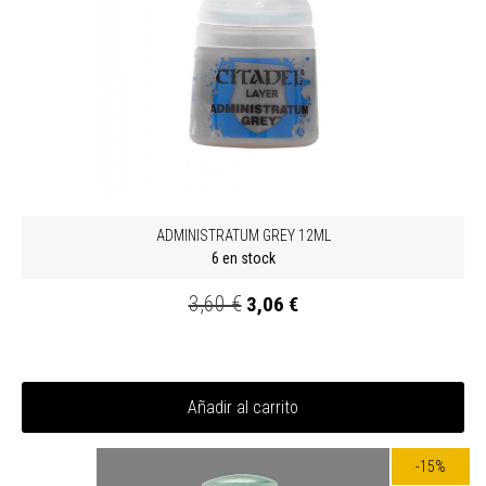
ADMINISTRATUM GREY 12ML
6 en stock
3,60 €
3,06 €
Añadir al carrito
-15%