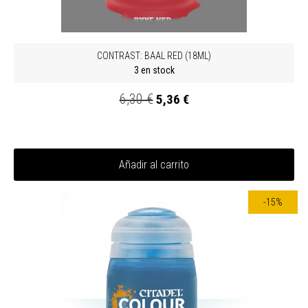
CONTRAST: BAAL RED (18ML)
3 en stock
6,30 €
5,36 €
Añadir al carrito
-15%