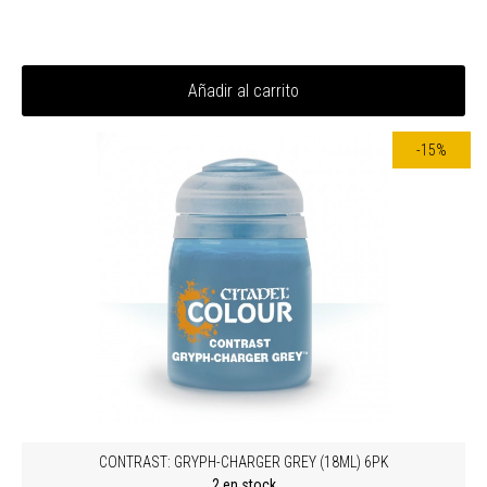
Añadir al carrito
-15%
CONTRAST: GRYPH-CHARGER GREY (18ML) 6PK
2 en stock