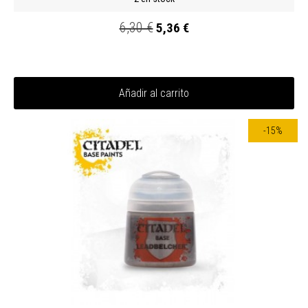
6,30 €
5,36 €
Añadir al carrito
-15%