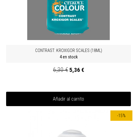
CONTRAST: KROXIGOR SCALES (18ML)
4 en stock
6,30 €
5,36 €
Añadir al carrito
-15%