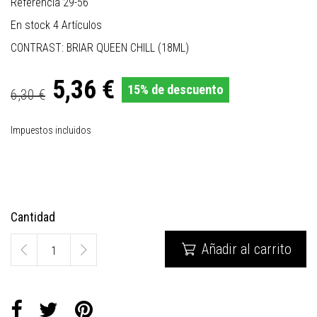
Referencia
29-56
En stock
4 Artículos
CONTRAST: BRIAR QUEEN CHILL (18ML)
5,36 €
15% de descuento
6,30 €
Impuestos incluidos
Cantidad
Añadir al carrito
