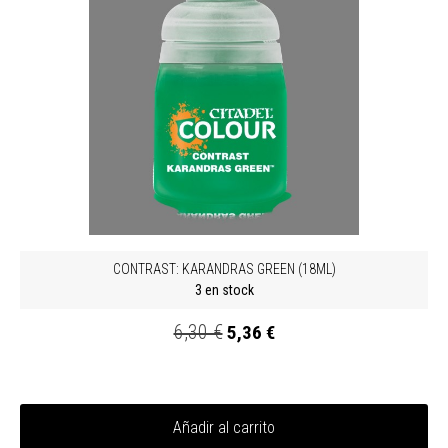
CONTRAST: KARANDRAS GREEN (18ML)
3 en stock
6,30 €
5,36 €
Añadir al carrito