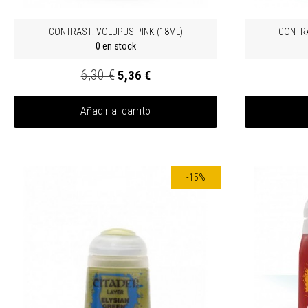
CONTRAST: VOLUPUS PINK (18ML)
CONTRA
0 en stock
6,30 €
5,36 €
Añadir al carrito
-15%