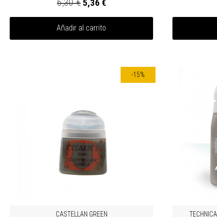
6,30 €
5,36 €
Añadir al carrito
-15%
CASTELLAN GREEN
TECHNICA