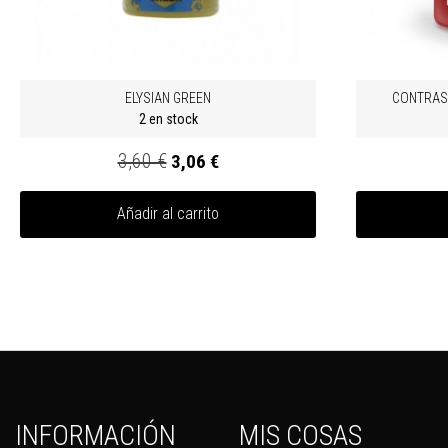
ELYSIAN GREEN
CONTRAST
2 en stock
3,60 €
3,06 €
Añadir al carrito
INFORMACIÓN
MIS COSAS