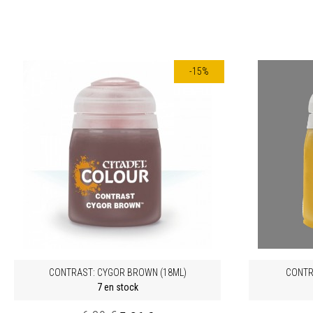
-15%
CONTRAST: CYGOR BROWN (18ML)
CONTRA
7 en stock