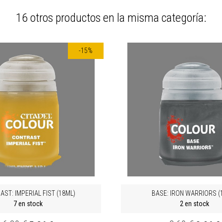
16 otros productos en la misma categoría:
-15%
ST: IMPERIAL FIST (18ML)
BASE: IRON WARRIORS (
7 en stock
2 en stock