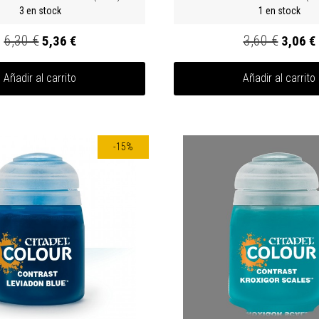
3 en stock
1 en stock
6,30 €
3,60 €
5,36 €
3,06 €
Añadir al carrito
Añadir al carrito
-15%