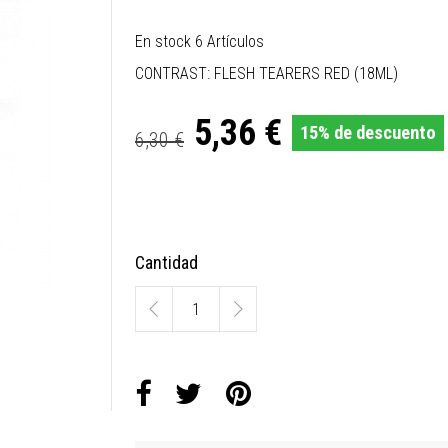
En stock
6 Artículos
CONTRAST: FLESH TEARERS RED (18ML)
5,36 €
15% de descuento
6,30 €
Cantidad