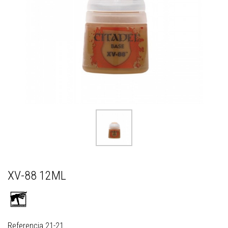
XV-88 12ML
Referencia
21-21