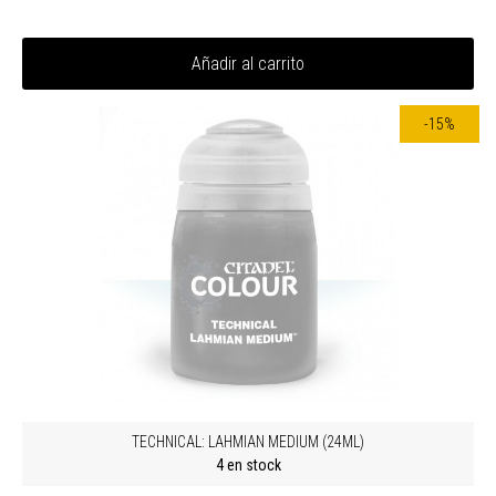
Añadir al carrito
-15%
TECHNICAL: LAHMIAN MEDIUM (24ML)
4 en stock