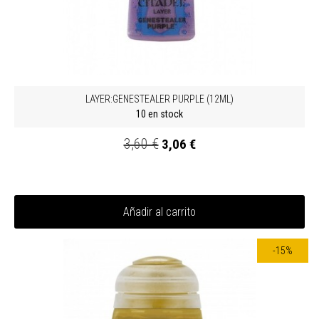
LAYER:GENESTEALER PURPLE (12ML)
10 en stock
3,60 €
3,06 €
Añadir al carrito
-15%