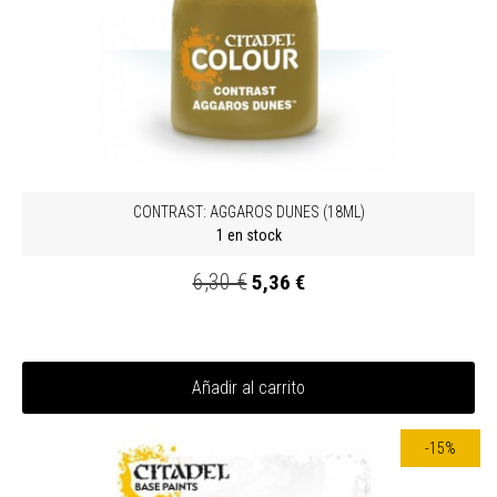
CONTRAST: AGGAROS DUNES (18ML)
1 en stock
6,30 €
5,36 €
Añadir al carrito
-15%