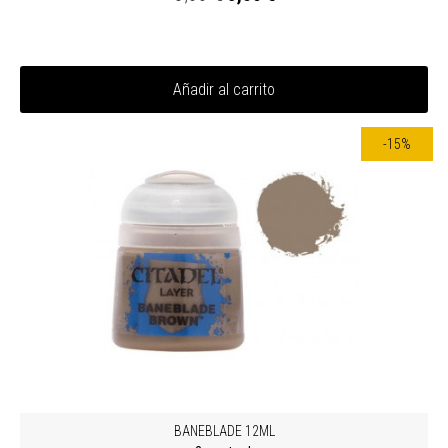
Añadir al carrito
-15%
BANEBLADE 12ML