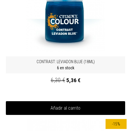
CONTRAST: LEVIADON BLUE (18ML)
6 en stock
6,30 €
5,36 €
Añadir al carrito
-15%