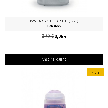
BASE: GREY KNIGHTS STEEL (12ML)
1 en stock
3,60 €
3,06 €
Añadir al carrito
-15%