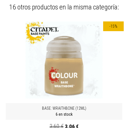
16 otros productos en la misma categoría:
-15%
BASE: WRAITHBONE (12ML)
6 en stock
3,60 €
3,06 €