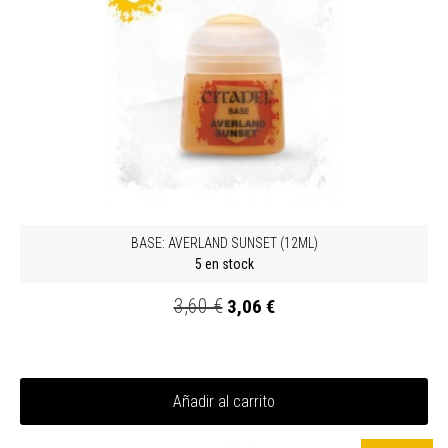
BASE: AVERLAND SUNSET (12ML)
5 en stock
3,60 €
3,06 €
Añadir al carrito