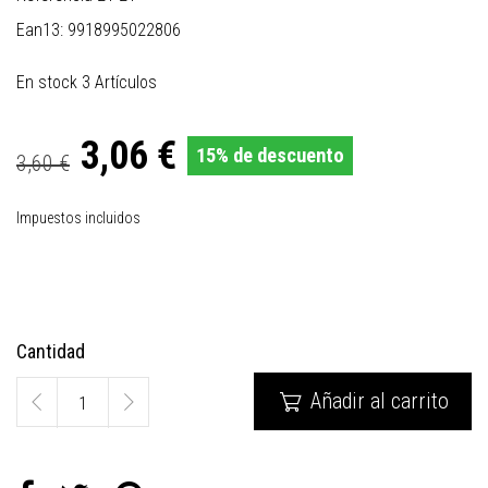
Ean13:
9918995022806
En stock
3 Artículos
3,06 €
15% de descuento
3,60 €
Impuestos incluidos
Cantidad
Añadir al carrito
