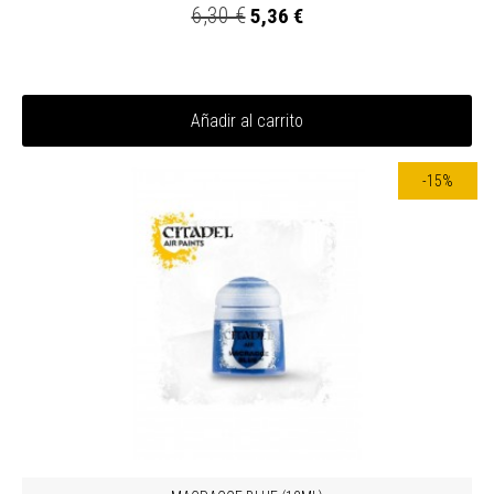
6,30 €
5,36 €
Añadir al carrito
-15%