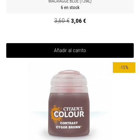
MACRAGGE BLUE (12ML)
6 en stock
3,60 €
3,06 €
Añadir al carrito
-15%