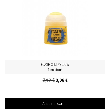
FLASH GITZ YELLOW
1 en stock
3,60 €
3,06 €
Añadir al carrito