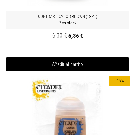
CONTRAST: CYGOR BROWN (18ML)
7 en stock
6,30 €
5,36 €
Añadir al carrito
-15%