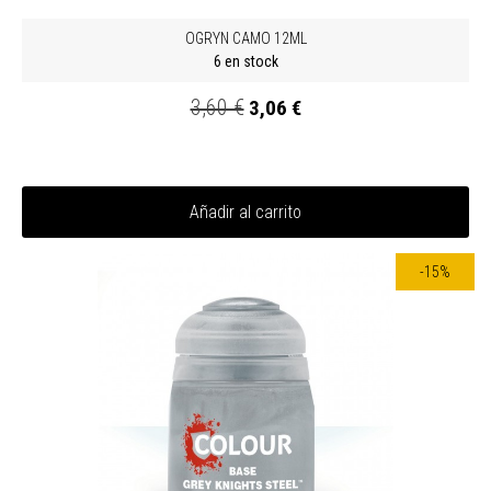
OGRYN CAMO 12ML
6 en stock
3,60 €
3,06 €
Añadir al carrito
-15%