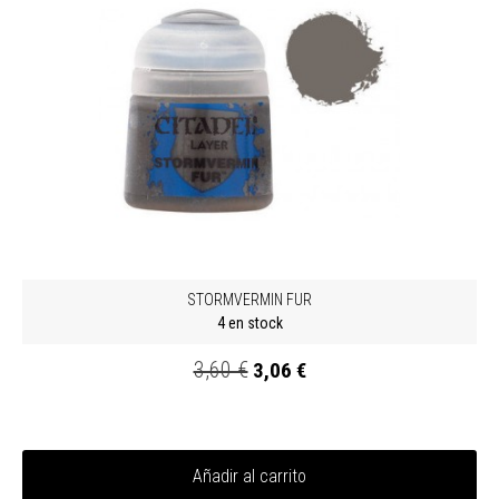
STORMVERMIN FUR
4 en stock
3,60 €
3,06 €
Añadir al carrito