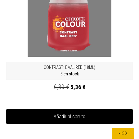
CONTRAST: BAAL RED (18ML)
3 en stock
6,30 €
5,36 €
Añadir al carrito
-15%