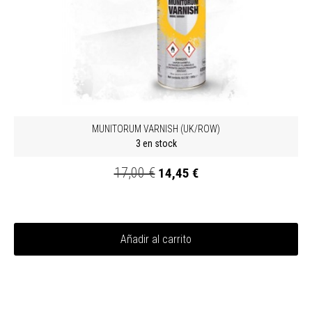
MUNITORUM VARNISH (UK/ROW)
3 en stock
17,00 €
14,45 €
Añadir al carrito