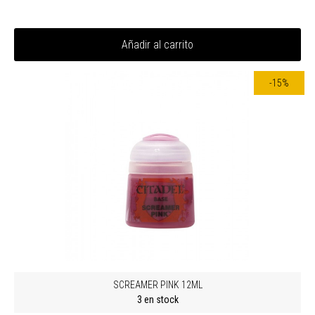
Añadir al carrito
-15%
SCREAMER PINK 12ML
3 en stock