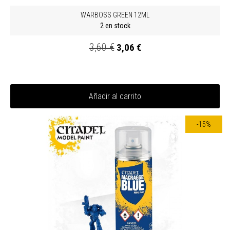
WARBOSS GREEN 12ML
2 en stock
3,60 €
3,06 €
Añadir al carrito
-15%