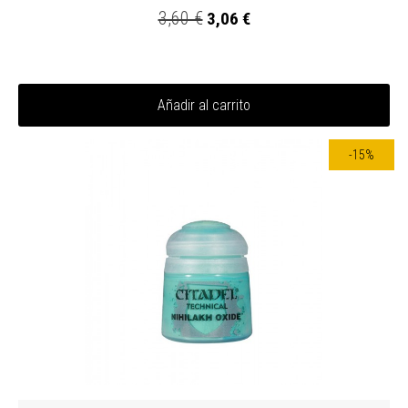
3,60 €
3,06 €
Añadir al carrito
-15%