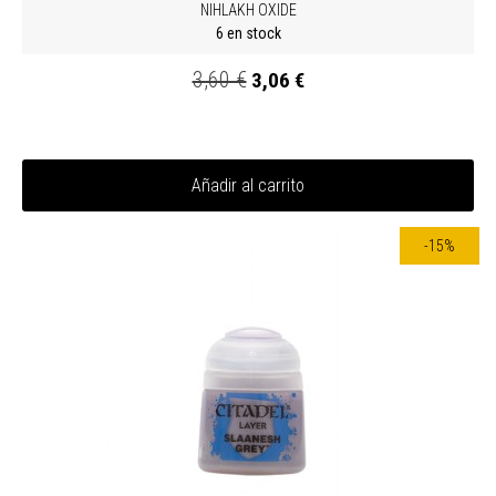
NIHLAKH OXIDE
6 en stock
3,60 €
3,06 €
Añadir al carrito
-15%