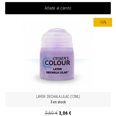
Añadir al carrito
-15%
LAYER: DECHALA LILAC (12ML)
3 en stock
3,60 €
3,06 €