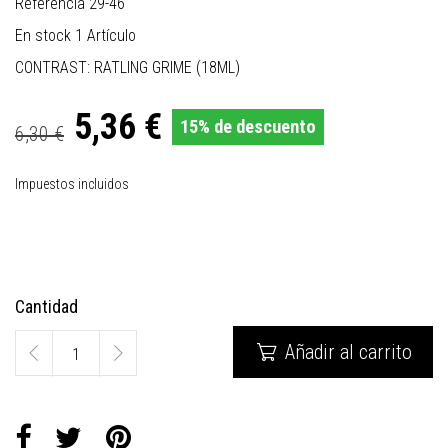
Referencia
29-46
En stock
1 Artículo
CONTRAST: RATLING GRIME (18ML)
5,36 €
15% de descuento
6,30 €
Impuestos incluidos
Cantidad
Añadir al carrito
