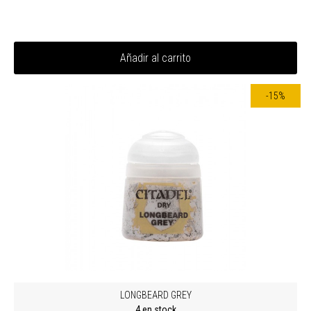
Añadir al carrito
-15%
LONGBEARD GREY
4 en stock