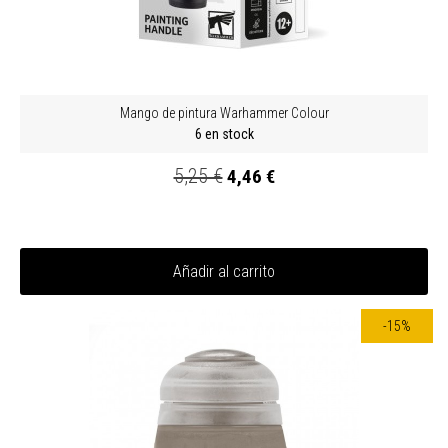
Mango de pintura Warhammer Colour
6 en stock
5,25 €
4,46 €
Añadir al carrito
-15%