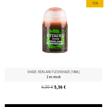
-15%
SHADE: REIKLAND FLESHSHADE (18ML)
2 en stock
6,30 €
5,36 €