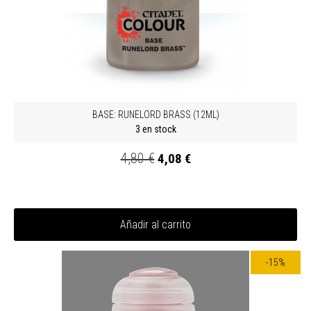
BASE: RUNELORD BRASS (12ML)
3 en stock
4,80 €
4,08 €
Añadir al carrito
-15%