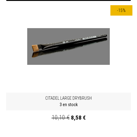
-15%
CITADEL LARGE DRYBRUSH
3 en stock
10,10 €
8,58 €