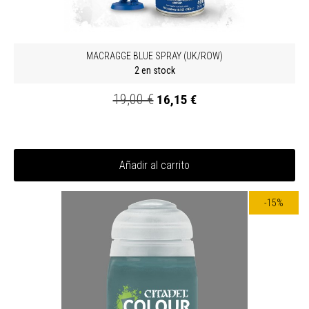
MACRAGGE BLUE SPRAY (UK/ROW)
2 en stock
19,00 €
16,15 €
Añadir al carrito
-15%