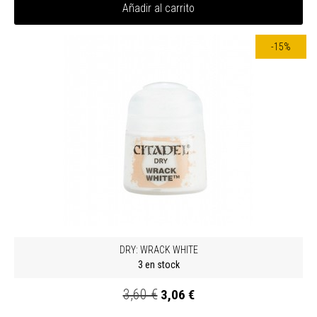
Añadir al carrito
-15%
DRY: WRACK WHITE
3 en stock
3,60 €
3,06 €