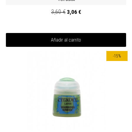
3,60 €
3,06 €
Añadir al carrito
-15%