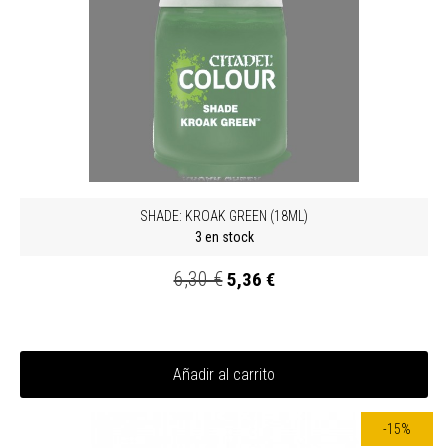
SHADE: KROAK GREEN (18ML)
3 en stock
6,30 €
5,36 €
Añadir al carrito
-15%