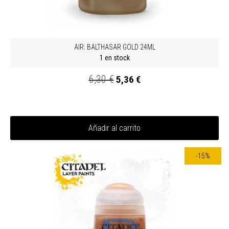
AIR: BALTHASAR GOLD 24ML
1 en stock
6,30 €
5,36 €
Añadir al carrito
-15%