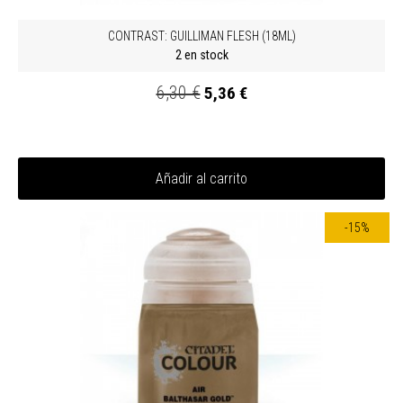
CONTRAST: GUILLIMAN FLESH (18ML)
2 en stock
6,30 €
5,36 €
Añadir al carrito
-15%