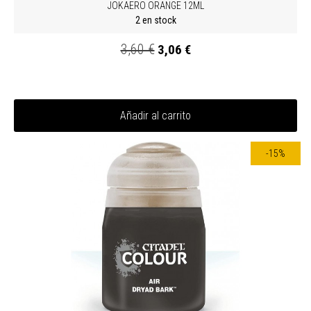
JOKAERO ORANGE 12ML
2 en stock
3,60 €
3,06 €
Añadir al carrito
-15%