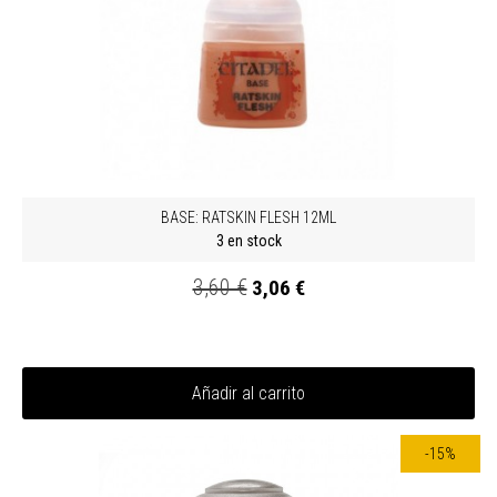
BASE: RATSKIN FLESH 12ML
3 en stock
3,60 €
3,06 €
Añadir al carrito
-15%