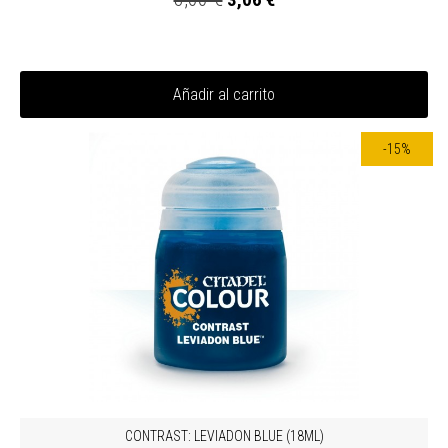
Añadir al carrito
-15%
CONTRAST: LEVIADON BLUE (18ML)