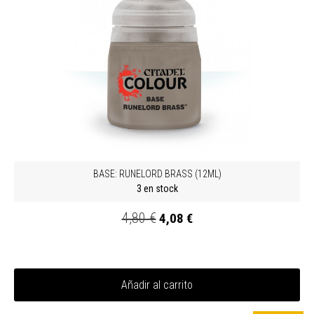
BASE: RUNELORD BRASS (12ML)
3 en stock
4,80 €
4,08 €
Añadir al carrito