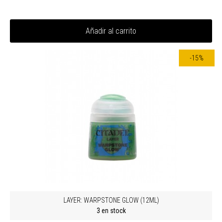
Añadir al carrito
-15%
LAYER: WARPSTONE GLOW (12ML)
3 en stock