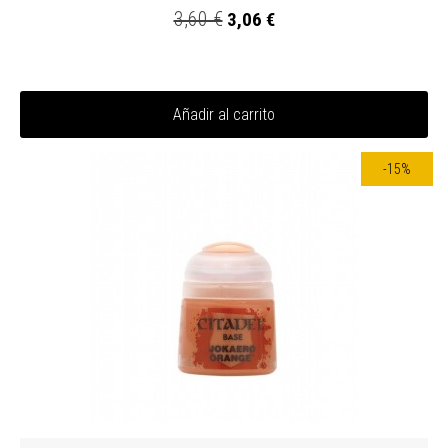
3,60 €
3,06 €
Añadir al carrito
-15%