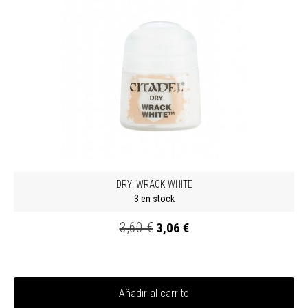
DRY: WRACK WHITE
3 en stock
3,60 €
3,06 €
Añadir al carrito