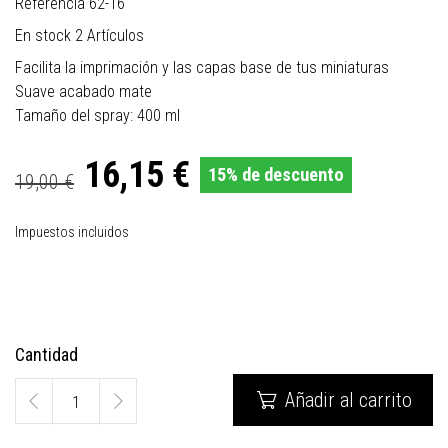
Referencia
62-16
En stock
2 Artículos
Facilita la imprimación y las capas base de tus miniaturas
Suave acabado mate
Tamaño del spray: 400 ml
16,15 €
15% de descuento
19,00 €
Impuestos incluidos
Cantidad
Añadir al carrito
