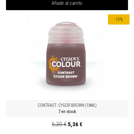
Añadir al carrito
-15%
CONTRAST: CYGOR BROWN (18ML)
7 en stock
6,30 €
5,36 €