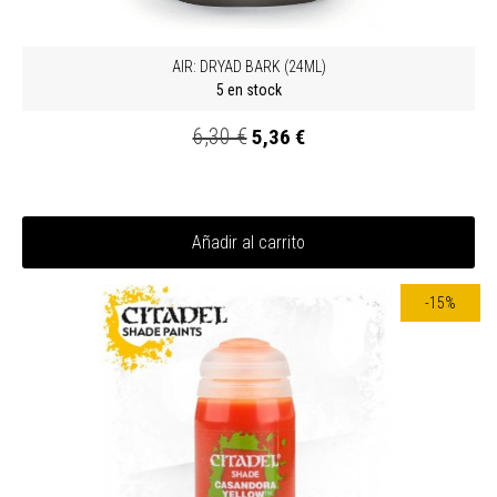
AIR: DRYAD BARK (24ML)
5 en stock
6,30 €
5,36 €
Añadir al carrito
-15%