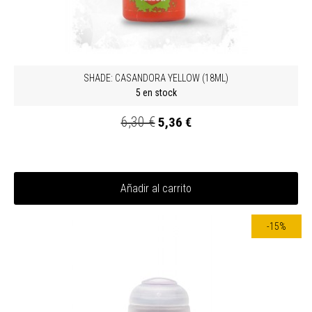
SHADE: CASANDORA YELLOW (18ML)
5 en stock
6,30 €
5,36 €
Añadir al carrito
-15%