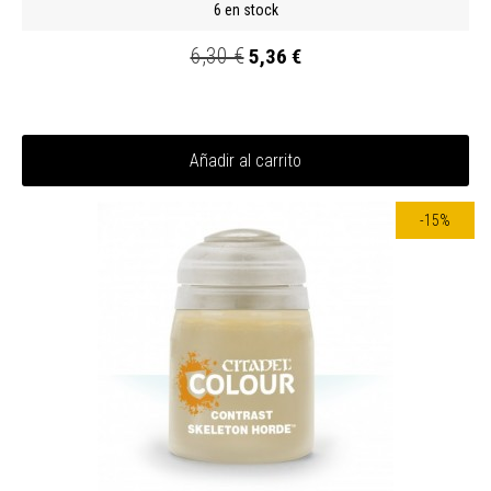
6 en stock
6,30 €
5,36 €
Añadir al carrito
-15%