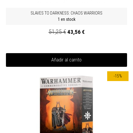
SLAVES TO DARKNESS: CHAOS WARRIORS
1 en stock
51,25 €
43,56 €
Añadir al carrito
-15%