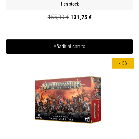
1 en stock
155,00 €
131,75 €
Añadir al carrito
-15%