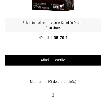
Salves to darknes: Urkhan, el Guardián Oscuro
1 en stock
42,00 €
35,70 €
Añadir al carrito
Mostrando 1-3 de 3 artículo(s)
1