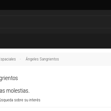
Espaciales
Ángeles Sangrientos
grientos
s molestias.
úsqueda sobre su interés