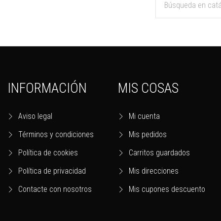
INFORMACIÓN
MIS COSAS
Aviso legal
Mi cuenta
Términos y condiciones
Mis pedidos
Política de cookies
Carritos guardados
Política de privacidad
Mis direcciones
Contacte con nosotros
Mis cupones descuento