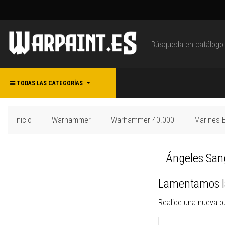
TODAS LAS CATEGORÍAS
Inicio
Warhammer
Warhammer 40.000
Marines 
Ángeles San
Lamentamos la
Realice una nueva b