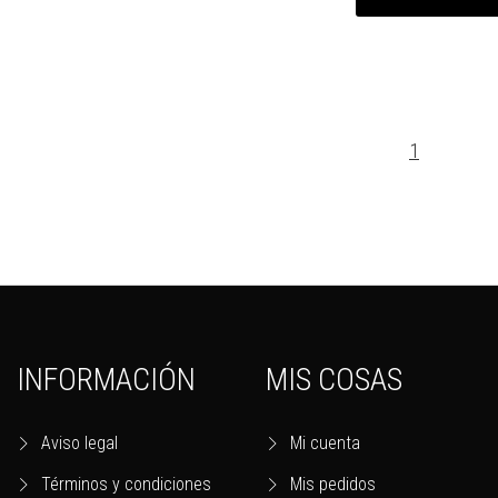
1
INFORMACIÓN
MIS COSAS
Aviso legal
Mi cuenta
Términos y condiciones
Mis pedidos