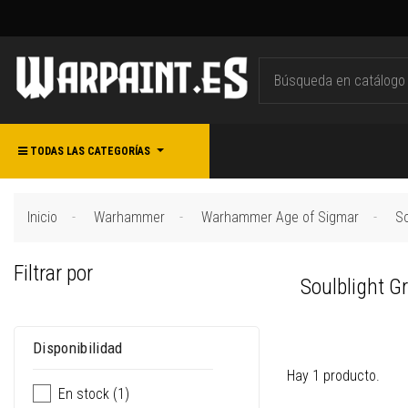
TODAS LAS CATEGORÍAS
Inicio
Warhammer
Warhammer Age of Sigmar
So
Filtrar por
Soulblight G
Disponibilidad
Hay 1 producto.
En stock
(1)