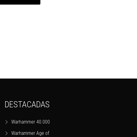
DESTACADAS
Warhammer 40.000
Warhammer Age of