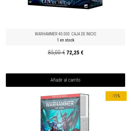
WARHAMMER 40.000: CAJA DE INICIO
1 en stock
85,00 €
72,25 €
Añadir al carrito
-15%