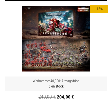
-15%
Warhammer 40,000: Armageddon
5 en stock
240,00 €
204,00 €