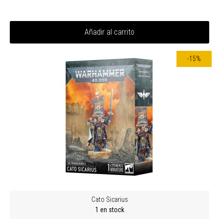
Añadir al carrito
-15%
Cato Sicarius
1 en stock