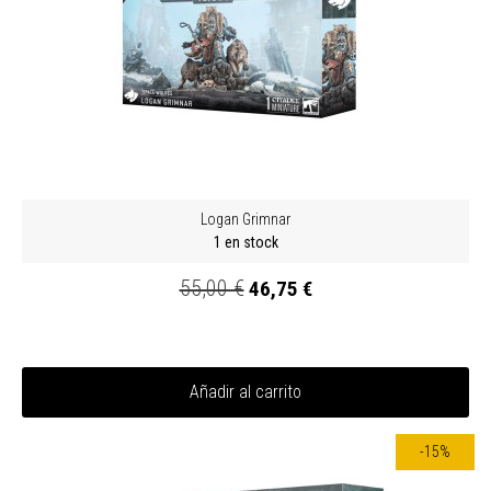
Logan Grimnar
1 en stock
55,00 €
46,75 €
Añadir al carrito
-15%