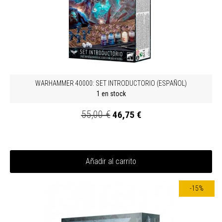
WARHAMMER 40000: SET INTRODUCTORIO (ESPAÑOL)
1 en stock
55,00 €
46,75 €
Añadir al carrito
-15%