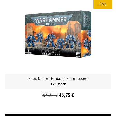
-15%
Space Marines: Escuadra exterminadores
1 en stock
55,00 €
46,75 €