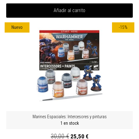
Añadir al carrito
Nuevo
-15%
Marines Espaciales: Intercesores y pinturas
1 en stock
30,00 €
25,50 €