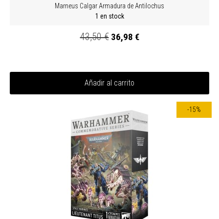
Marneus Calgar Armadura de Antilochus
1 en stock
43,50 €
36,98 €
Añadir al carrito
-15%