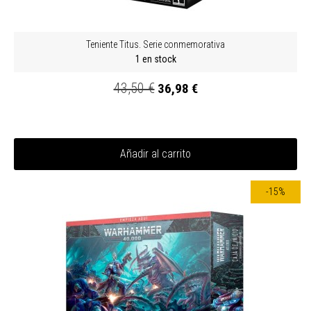
Teniente Titus. Serie conmemorativa
1 en stock
43,50 €
36,98 €
Añadir al carrito
-15%