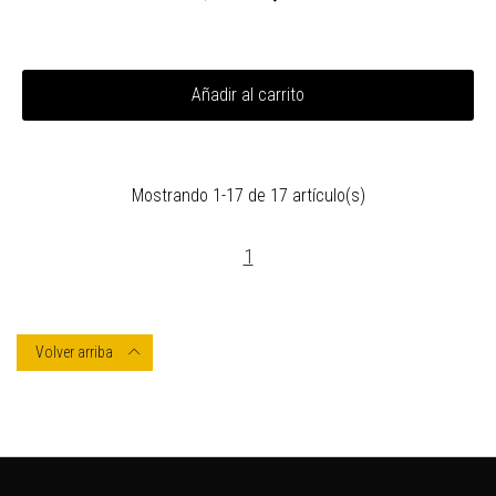
Añadir al carrito
Mostrando 1-17 de 17 artículo(s)
1
Volver arriba
