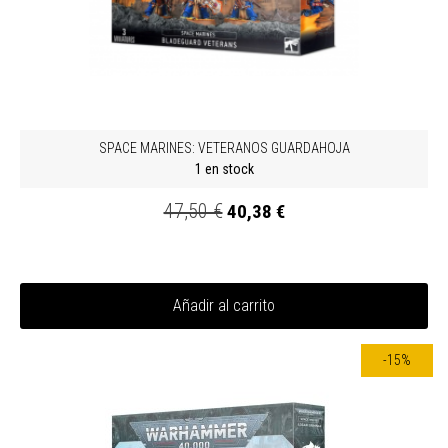
SPACE MARINES: VETERANOS GUARDAHOJA
1 en stock
47,50 €
40,38 €
Añadir al carrito
-15%