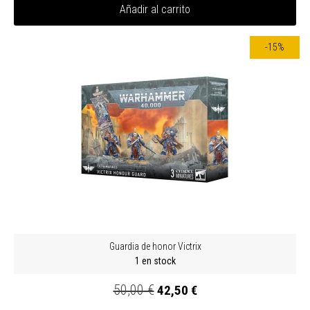
Añadir al carrito
-15%
Guardia de honor Victrix
1 en stock
50,00 €
42,50 €