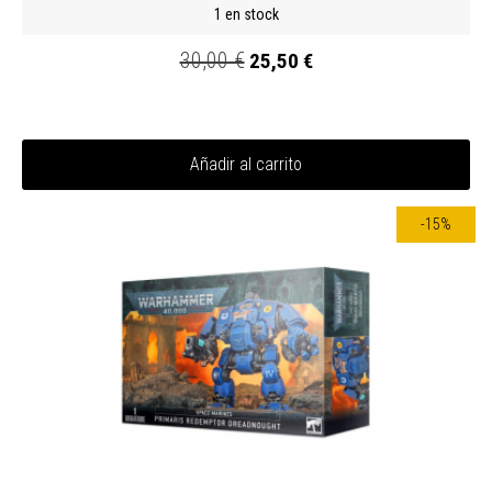
1 en stock
30,00 €
25,50 €
Añadir al carrito
-15%