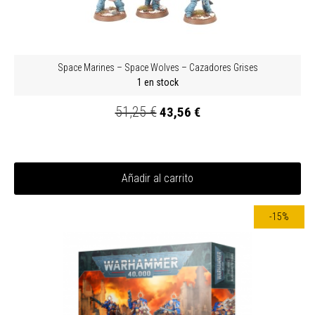
Space Marines – Space Wolves – Cazadores Grises
1 en stock
51,25 €
43,56 €
Añadir al carrito
-15%