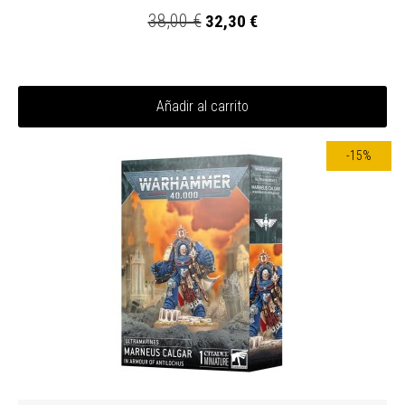
38,00 €
32,30 €
Añadir al carrito
-15%