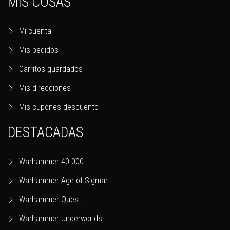
MIS COSAS
Mi cuenta
Mis pedidos
Carritos guardados
Mis direcciones
Mis cupones descuento
DESTACADAS
Warhammer 40.000
Warhammer Age of Sigmar
Warhammer Quest
Warhammer Underworlds