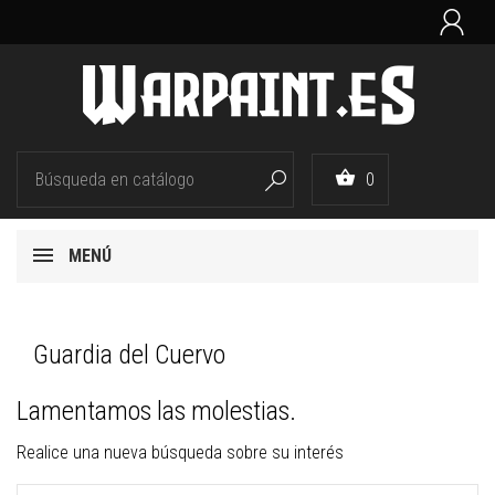


0

MENÚ
Guardia del Cuervo
Lamentamos las molestias.
Realice una nueva búsqueda sobre su interés