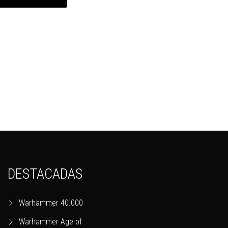
DESTACADAS
Warhammer 40.000
Warhammer Age of