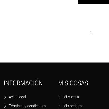
1
INFORMACIÓN
MIS COSAS
Aviso legal
Mi cuenta
Términos y condiciones
Mis pedidos