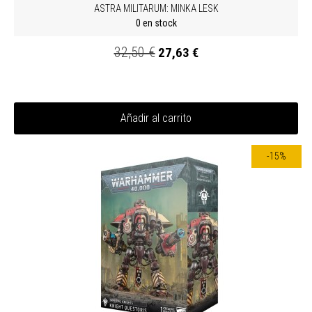
ASTRA MILITARUM: MINKA LESK
0 en stock
32,50 €
27,63 €
Añadir al carrito
-15%