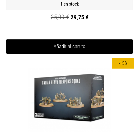
1 en stock
35,00 €
29,75 €
Añadir al carrito
-15%