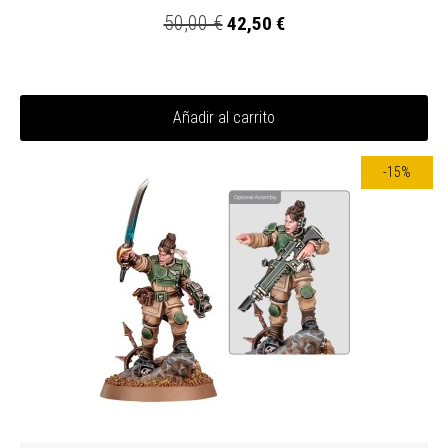
50,00 €
42,50 €
Añadir al carrito
-15%