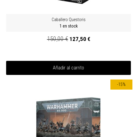
Caballero Questoris
1 en stock
150,00 €
127,50 €
Añadir al carrito
-15%