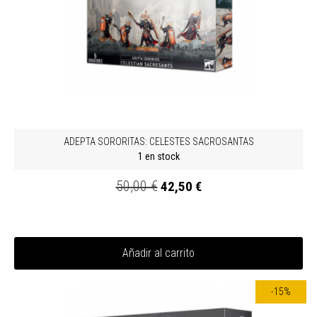
ADEPTA SORORITAS: CELESTES SACROSANTAS
1 en stock
50,00 €
42,50 €
Añadir al carrito
-15%