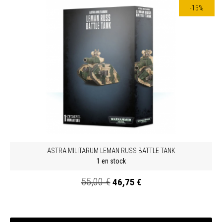
-15%
ASTRA MILITARUM LEMAN RUSS BATTLE TANK
1 en stock
55,00 €
46,75 €