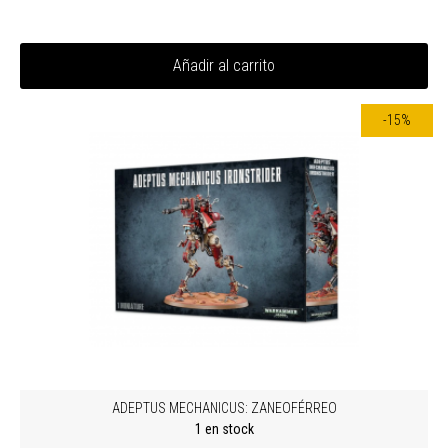
Añadir al carrito
-15%
ADEPTUS MECHANICUS: ZANEOFÉRREO
1 en stock