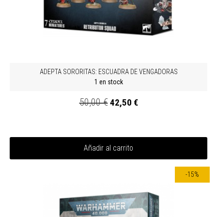
ADEPTA SORORITAS: ESCUADRA DE VENGADORAS
1 en stock
50,00 €
42,50 €
Añadir al carrito
-15%