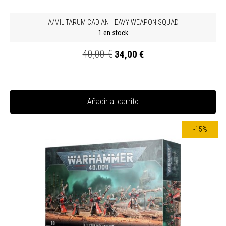
A/MILITARUM CADIAN HEAVY WEAPON SQUAD
1 en stock
40,00 €
34,00 €
Añadir al carrito
-15%